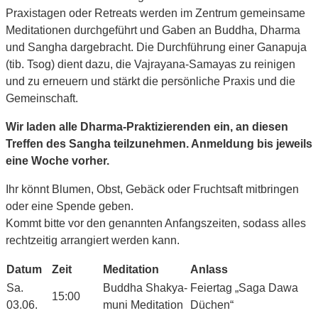
Praxistagen oder Retreats werden im Zentrum gemeinsame
Meditationen durchgeführt und Gaben an Buddha, Dharma
und Sangha dargebracht. Die Durchführung einer Ganapuja
(tib. Tsog) dient dazu, die Vajrayana-Samayas zu reinigen
und zu erneuern und stärkt die persönliche Praxis und die
Gemeinschaft.
Wir laden alle Dharma-Praktizierenden ein, an diesen
Treffen des Sangha teilzunehmen. Anmeldung bis jeweils
eine Woche vorher.
Ihr könnt Blumen, Obst, Gebäck oder Fruchtsaft mitbringen
oder eine Spende geben.
Kommt bitte vor den genannten Anfangszeiten, sodass alles
rechtzeitig arrangiert werden kann.
Datum
Zeit
Meditation
Anlass
Sa.
Buddha Shakya­
Feiertag „Saga Dawa
15:00
03.06.
muni Meditation
Düchen“