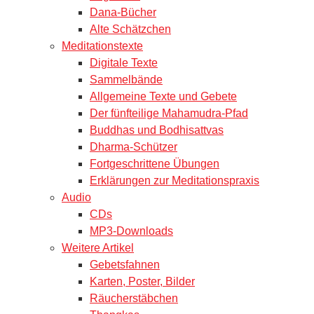
Dana-Bücher
Alte Schätzchen
Meditationstexte
Digitale Texte
Sammelbände
Allgemeine Texte und Gebete
Der fünfteilige Mahamudra-Pfad
Buddhas und Bodhisattvas
Dharma-Schützer
Fortgeschrittene Übungen
Erklärungen zur Meditationspraxis
Audio
CDs
MP3-Downloads
Weitere Artikel
Gebetsfahnen
Karten, Poster, Bilder
Räucherstäbchen