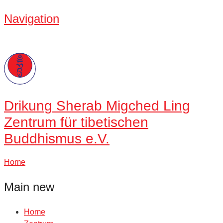
Navigation
Drikung
Sherab Migched Ling
Zentrum für tibetischen
Buddhismus e.V.
Home
Main new
Home