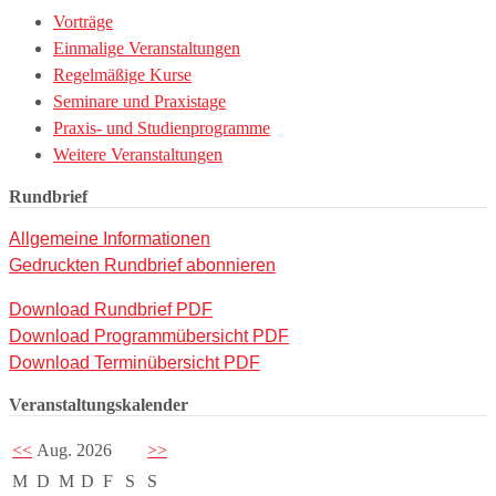
Vorträge
Einmalige Veranstaltungen
Regelmäßige Kurse
Seminare und Praxistage
Praxis- und Studienprogramme
Weitere Veranstaltungen
Rundbrief
Allgemeine Informationen
Gedruckten Rundbrief abonnieren
Download Rundbrief PDF
Download Programmübersicht PDF
Download Terminübersicht PDF
Veranstaltungskalender
<<
Aug. 2026
>>
M
D
M
D
F
S
S