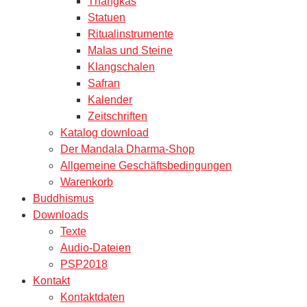
Thangkas
Statuen
Ritualinstrumente
Malas und Steine
Klangschalen
Safran
Kalender
Zeitschriften
Katalog download
Der Mandala Dharma-Shop
Allgemeine Geschäftsbedingungen
Warenkorb
Buddhismus
Downloads
Texte
Audio-Dateien
PSP2018
Kontakt
Kontaktdaten