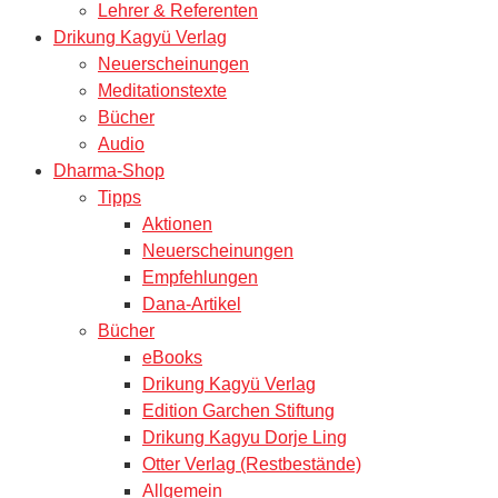
Lehrer & Referenten
Drikung Kagyü Verlag
Neuerscheinungen
Meditationstexte
Bücher
Audio
Dharma-Shop
Tipps
Aktionen
Neuerscheinungen
Empfehlungen
Dana-Artikel
Bücher
eBooks
Drikung Kagyü Verlag
Edition Garchen Stiftung
Drikung Kagyu Dorje Ling
Otter Verlag (Restbestände)
Allgemein