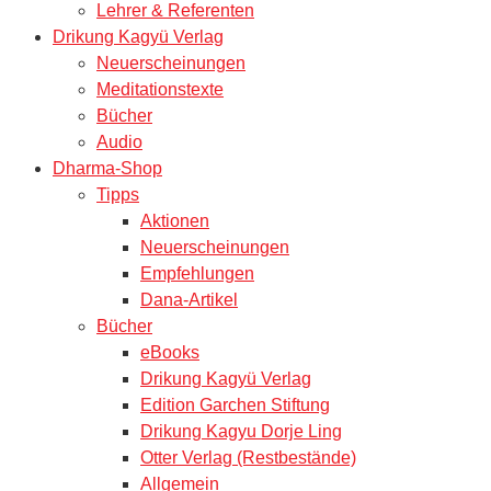
Lehrer & Referenten
Drikung Kagyü Verlag
Neuerscheinungen
Meditationstexte
Bücher
Audio
Dharma-Shop
Tipps
Aktionen
Neuerscheinungen
Empfehlungen
Dana-Artikel
Bücher
eBooks
Drikung Kagyü Verlag
Edition Garchen Stiftung
Drikung Kagyu Dorje Ling
Otter Verlag (Restbestände)
Allgemein