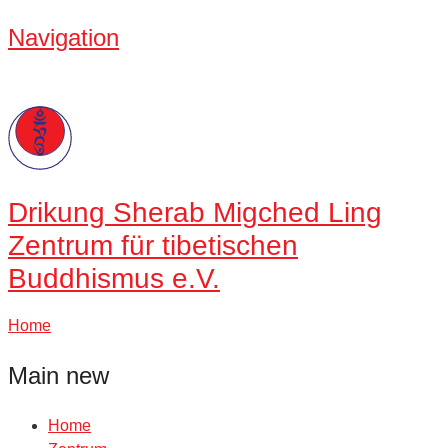
Navigation
Drikung
Sherab Migched Ling
Zentrum für tibetischen
Buddhismus e.V.
Home
Main new
Home