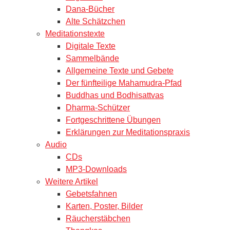
Dana-Bücher
Alte Schätzchen
Meditationstexte
Digitale Texte
Sammelbände
Allgemeine Texte und Gebete
Der fünfteilige Mahamudra-Pfad
Buddhas und Bodhisattvas
Dharma-Schützer
Fortgeschrittene Übungen
Erklärungen zur Meditationspraxis
Audio
CDs
MP3-Downloads
Weitere Artikel
Gebetsfahnen
Karten, Poster, Bilder
Räucherstäbchen