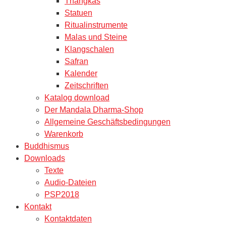
Thangkas
Statuen
Ritualinstrumente
Malas und Steine
Klangschalen
Safran
Kalender
Zeitschriften
Katalog download
Der Mandala Dharma-Shop
Allgemeine Geschäftsbedingungen
Warenkorb
Buddhismus
Downloads
Texte
Audio-Dateien
PSP2018
Kontakt
Kontaktdaten