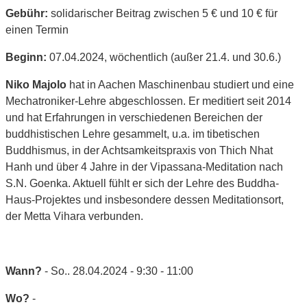
Gebühr:
solidarischer Beitrag zwischen 5 € und 10 € für
einen Termin
Beginn:
07.04.2024, wöchentlich (außer 21.4. und 30.6.)
Niko Majolo
hat in Aachen Maschinenbau studiert und eine
Mechatroniker-Lehre abgeschlossen. Er meditiert seit 2014
und hat Erfahrungen in verschiedenen Bereichen der
buddhistischen Lehre gesammelt, u.a. im tibetischen
Buddhismus, in der Achtsamkeitspraxis von Thich Nhat
Hanh und über 4 Jahre in der Vipassana-Meditation nach
S.N. Goenka. Aktuell fühlt er sich der Lehre des Buddha-
Haus-Projektes und insbesondere dessen Meditationsort,
der Metta Vihara verbunden.
Wann?
- So.. 28.04.2024 - 9:30 - 11:00
Wo?
-