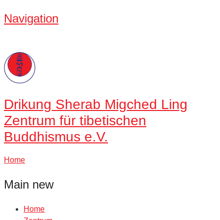
Navigation
Drikung
Sherab Migched Ling
Zentrum für tibetischen
Buddhismus e.V.
Home
Main new
Home