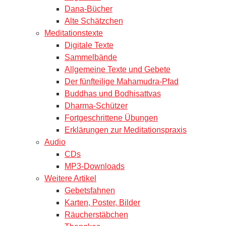
Dana-Bücher
Alte Schätzchen
Meditationstexte
Digitale Texte
Sammelbände
Allgemeine Texte und Gebete
Der fünfteilige Mahamudra-Pfad
Buddhas und Bodhisattvas
Dharma-Schützer
Fortgeschrittene Übungen
Erklärungen zur Meditationspraxis
Audio
CDs
MP3-Downloads
Weitere Artikel
Gebetsfahnen
Karten, Poster, Bilder
Räucherstäbchen