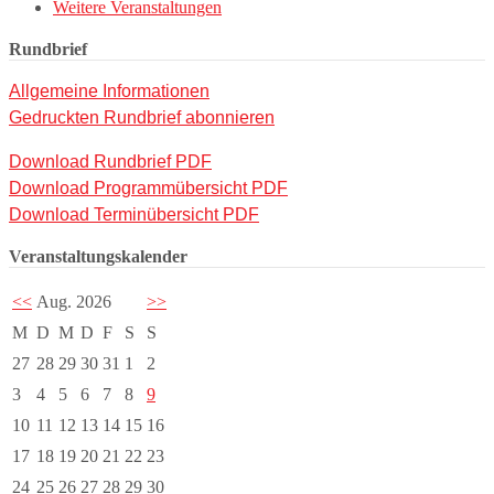
Weitere Veranstaltungen
Rundbrief
Allgemeine Informationen
Gedruckten Rundbrief abonnieren
Download Rundbrief PDF
Download Programmübersicht PDF
Download Terminübersicht PDF
Veranstaltungskalender
<<
Aug. 2026
>>
M
D
M
D
F
S
S
27
28
29
30
31
1
2
3
4
5
6
7
8
9
10
11
12
13
14
15
16
17
18
19
20
21
22
23
24
25
26
27
28
29
30