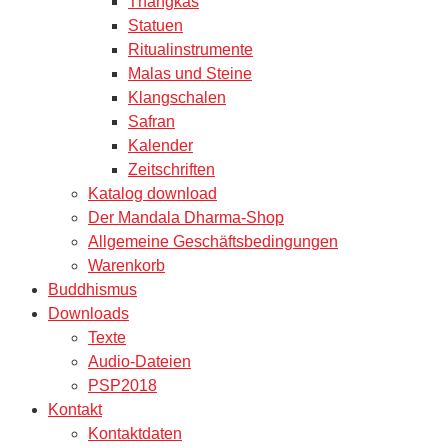
Thangkas
Statuen
Ritualinstrumente
Malas und Steine
Klangschalen
Safran
Kalender
Zeitschriften
Katalog download
Der Mandala Dharma-Shop
Allgemeine Geschäftsbedingungen
Warenkorb
Buddhismus
Downloads
Texte
Audio-Dateien
PSP2018
Kontakt
Kontaktdaten