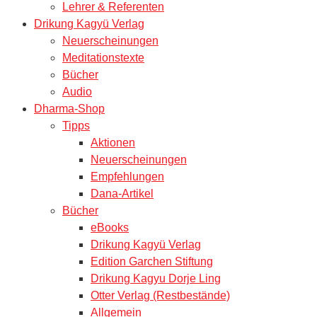
Lehrer & Referenten
Drikung Kagyü Verlag
Neuerscheinungen
Meditationstexte
Bücher
Audio
Dharma-Shop
Tipps
Aktionen
Neuerscheinungen
Empfehlungen
Dana-Artikel
Bücher
eBooks
Drikung Kagyü Verlag
Edition Garchen Stiftung
Drikung Kagyu Dorje Ling
Otter Verlag (Restbestände)
Allgemein