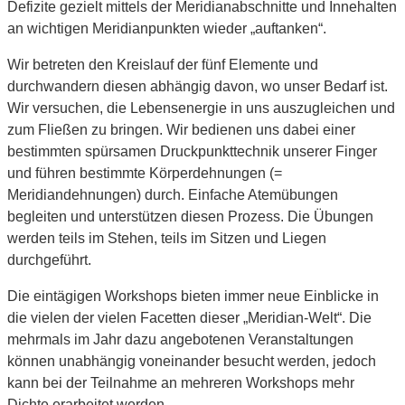
Defizite gezielt mittels der Meridianabschnitte und Innehalten
an wichtigen Meridianpunkten wieder „auftanken“.
Wir betreten den Kreislauf der fünf Elemente und
durchwandern diesen abhängig davon, wo unser Bedarf ist.
Wir versuchen, die Lebensenergie in uns auszugleichen und
zum Fließen zu bringen. Wir bedienen uns dabei einer
bestimmten spürsamen Druckpunkttechnik unserer Finger
und führen bestimmte Körperdehnungen (=
Meridiandehnungen) durch. Einfache Atemübungen
begleiten und unterstützen diesen Prozess. Die Übungen
werden teils im Stehen, teils im Sitzen und Liegen
durchgeführt.
Die eintägigen Workshops bieten immer neue Einblicke in
die vielen der vielen Facetten dieser „Meridian-Welt“. Die
mehrmals im Jahr dazu angebotenen Veranstaltungen
können unabhängig voneinander besucht werden, jedoch
kann bei der Teilnahme an mehreren Workshops mehr
Dichte erarbeitet werden.