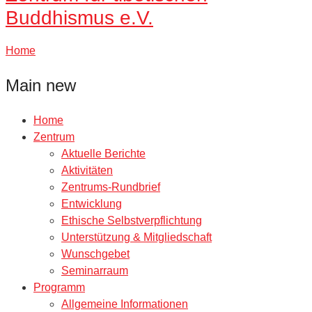
Buddhismus e.V.
Home
Main new
Home
Zentrum
Aktuelle Berichte
Aktivitäten
Zentrums-Rundbrief
Entwicklung
Ethische Selbstverpflichtung
Unterstützung & Mitgliedschaft
Wunschgebet
Seminarraum
Programm
Allgemeine Informationen