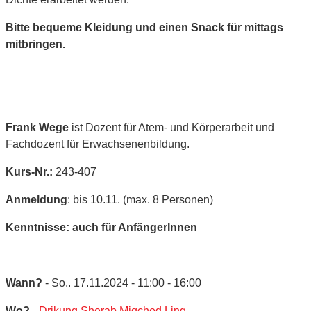
Bitte bequeme Kleidung und einen Snack für mittags
mitbringen.
Frank Wege
ist Dozent für Atem- und Körperarbeit und
Fachdozent für Erwachsenenbildung.
Kurs-Nr.:
243-407
Anmeldung
: bis 10.11. (max. 8 Personen)
Kenntnisse: auch für AnfängerInnen
Wann?
- So.. 17.11.2024 - 11:00 - 16:00
Wo?
-
Drikung Sherab Migched Ling