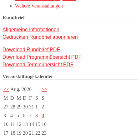
Weitere Veranstaltungen
Rundbrief
Allgemeine Informationen
Gedruckten Rundbrief abonnieren
Download Rundbrief PDF
Download Programmübersicht PDF
Download Terminübersicht PDF
Veranstaltungskalender
<<
Aug. 2026
>>
M
D
M
D
F
S
S
27
28
29
30
31
1
2
3
4
5
6
7
8
9
10
11
12
13
14
15
16
17
18
19
20
21
22
23