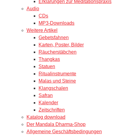
Erklärungen zur Meditationspraxis
Audio
CDs
MP3-Downloads
Weitere Artikel
Gebetsfahnen
Karten, Poster, Bilder
Räucherstäbchen
Thangkas
Statuen
Ritualinstrumente
Malas und Steine
Klangschalen
Safran
Kalender
Zeitschriften
Katalog download
Der Mandala Dharma-Shop
Allgemeine Geschäftsbedingungen