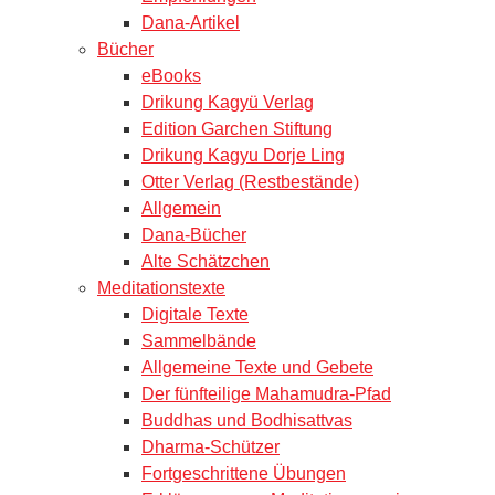
Dana-Artikel
Bücher
eBooks
Drikung Kagyü Verlag
Edition Garchen Stiftung
Drikung Kagyu Dorje Ling
Otter Verlag (Restbestände)
Allgemein
Dana-Bücher
Alte Schätzchen
Meditationstexte
Digitale Texte
Sammelbände
Allgemeine Texte und Gebete
Der fünfteilige Mahamudra-Pfad
Buddhas und Bodhisattvas
Dharma-Schützer
Fortgeschrittene Übungen