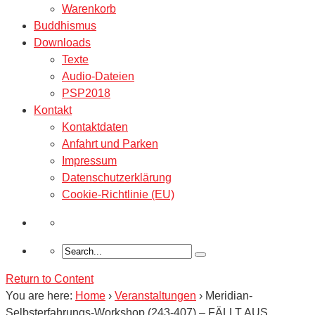
Warenkorb
Buddhismus
Downloads
Texte
Audio-Dateien
PSP2018
Kontakt
Kontaktdaten
Anfahrt und Parken
Impressum
Datenschutzerklärung
Cookie-Richtlinie (EU)
Return to Content
You are here:
Home
›
Veranstaltungen
›
Meridian-
Selbsterfahrungs-Workshop (243-407) – FÄLLT AUS