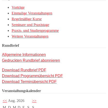
Vorträge
Einmalige Veranstaltungen
Regelmäßige Kurse
Seminare und Praxistage
Praxis- und Studienprogramme
Weitere Veranstaltungen
Rundbrief
Allgemeine Informationen
Gedruckten Rundbrief abonnieren
Download Rundbrief PDF
Download Programmübersicht PDF
Download Terminübersicht PDF
Veranstaltungskalender
<<
Aug. 2026
>>
M
D
M
D
F
S
S