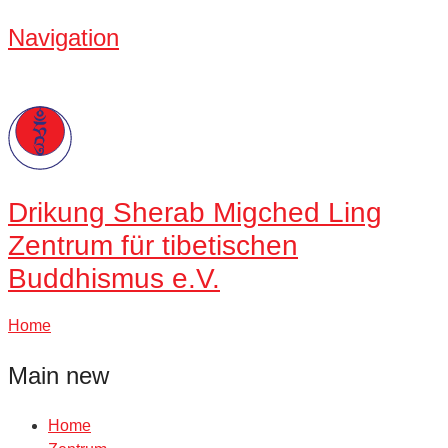
Navigation
Drikung
Sherab Migched Ling
Zentrum für tibetischen
Buddhismus e.V.
Home
Main new
Home