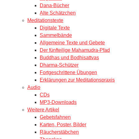
Dana-Bücher
Alte Schätzchen
Meditationstexte
Digitale Texte
Sammelbände
Allgemeine Texte und Gebete
Der fünfteilige Mahamudra-Pfad
Buddhas und Bodhisattvas
Dharma-Schützer
Fortgeschrittene Übungen
Erklärungen zur Meditationspraxis
Audio
CDs
MP3-Downloads
Weitere Artikel
Gebetsfahnen
Karten, Poster, Bilder
Räucherstäbchen