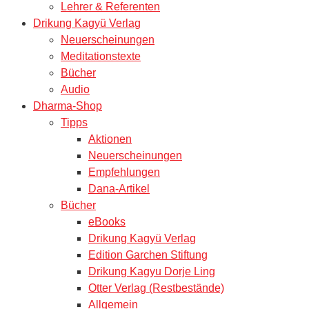
Lehrer & Referenten
Drikung Kagyü Verlag
Neuerscheinungen
Meditationstexte
Bücher
Audio
Dharma-Shop
Tipps
Aktionen
Neuerscheinungen
Empfehlungen
Dana-Artikel
Bücher
eBooks
Drikung Kagyü Verlag
Edition Garchen Stiftung
Drikung Kagyu Dorje Ling
Otter Verlag (Restbestände)
Allgemein