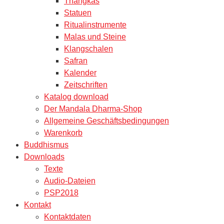
Thangkas
Statuen
Ritualinstrumente
Malas und Steine
Klangschalen
Safran
Kalender
Zeitschriften
Katalog download
Der Mandala Dharma-Shop
Allgemeine Geschäftsbedingungen
Warenkorb
Buddhismus
Downloads
Texte
Audio-Dateien
PSP2018
Kontakt
Kontaktdaten