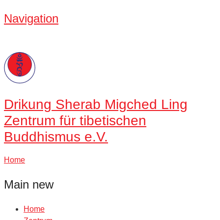
Navigation
Drikung
Sherab Migched Ling
Zentrum für tibetischen
Buddhismus e.V.
Home
Main new
Home