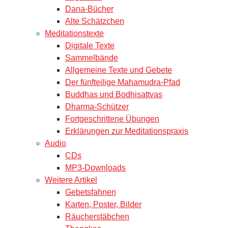
Dana-Bücher
Alte Schätzchen
Meditationstexte
Digitale Texte
Sammelbände
Allgemeine Texte und Gebete
Der fünfteilige Mahamudra-Pfad
Buddhas und Bodhisattvas
Dharma-Schützer
Fortgeschrittene Übungen
Erklärungen zur Meditationspraxis
Audio
CDs
MP3-Downloads
Weitere Artikel
Gebetsfahnen
Karten, Poster, Bilder
Räucherstäbchen