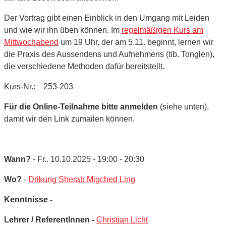
Der Vortrag gibt einen Einblick in den Umgang mit Leiden
und wie wir ihn üben können. Im
regelmäßigen Kurs am
Mittwochabend
um 19 Uhr, der am 5.11. beginnt, lernen wir
die Praxis des Aussendens und Aufnehmens (tib. Tonglen),
die verschiedene Methoden dafür bereitstellt.
Kurs-Nr.: 253-203
Für die Online-Teilnahme bitte anmelden
(siehe unten),
damit wir den Link zumailen können.
Wann?
- Fr.. 10.10.2025 - 19:00 - 20:30
Wo?
-
Drikung Sherab Migched Ling
Kenntnisse -
Lehrer / ReferentInnen -
Christian Licht