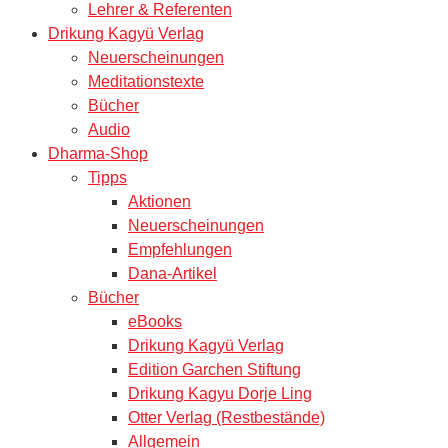
Lehrer & Referenten
Drikung Kagyü Verlag
Neuerscheinungen
Meditationstexte
Bücher
Audio
Dharma-Shop
Tipps
Aktionen
Neuerscheinungen
Empfehlungen
Dana-Artikel
Bücher
eBooks
Drikung Kagyü Verlag
Edition Garchen Stiftung
Drikung Kagyu Dorje Ling
Otter Verlag (Restbestände)
Allgemein