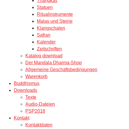
Thangkas
Statuen
Ritualinstrumente
Malas und Steine
Klangschalen
Safran
Kalender
Zeitschriften
Katalog download
Der Mandala Dharma-Shop
Allgemeine Geschäftsbedingungen
Warenkorb
Buddhismus
Downloads
Texte
Audio-Dateien
PSP2018
Kontakt
Kontaktdaten