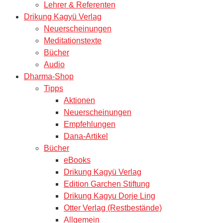
Lehrer & Referenten
Drikung Kagyü Verlag
Neuerscheinungen
Meditationstexte
Bücher
Audio
Dharma-Shop
Tipps
Aktionen
Neuerscheinungen
Empfehlungen
Dana-Artikel
Bücher
eBooks
Drikung Kagyü Verlag
Edition Garchen Stiftung
Drikung Kagyu Dorje Ling
Otter Verlag (Restbestände)
Allgemein