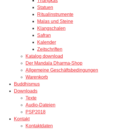
Thangkas
Statuen
Ritualinstrumente
Malas und Steine
Klangschalen
Safran
Kalender
Zeitschriften
Katalog download
Der Mandala Dharma-Shop
Allgemeine Geschäftsbedingungen
Warenkorb
Buddhismus
Downloads
Texte
Audio-Dateien
PSP2018
Kontakt
Kontaktdaten