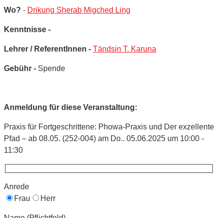
Wo?
-
Drikung Sherab Migched Ling
Kenntnisse -
Lehrer / ReferentInnen -
Tändsin T. Karuna
Gebühr -
Spende
Anmeldung für diese Veranstaltung:
Praxis für Fortgeschrittene: Phowa-Praxis und Der exzellente
Pfad – ab 08.05. (252-004) am Do.. 05.06.2025 um 10:00 -
11:30
Anrede
Frau
Herr
Name (Pflichtfeld)