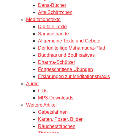
Dana-Bücher
Alte Schätzchen
Meditationstexte
Digitale Texte
Sammelbände
Allgemeine Texte und Gebete
Der fünfteilige Mahamudra-Pfad
Buddhas und Bodhisattvas
Dharma-Schützer
Fortgeschrittene Übungen
Erklärungen zur Meditationspraxis
Audio
CDs
MP3-Downloads
Weitere Artikel
Gebetsfahnen
Karten, Poster, Bilder
Räucherstäbchen