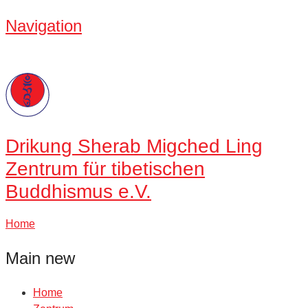
Navigation
Drikung
Sherab Migched Ling
Zentrum für tibetischen
Buddhismus e.V.
Home
Main new
Home