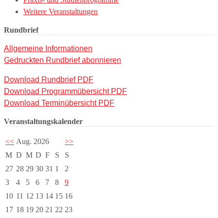
Weitere Veranstaltungen
Rundbrief
Allgemeine Informationen
Gedruckten Rundbrief abonnieren
Download Rundbrief PDF
Download Programmübersicht PDF
Download Terminübersicht PDF
Veranstaltungskalender
<<
Aug. 2026
>>
M
D
M
D
F
S
S
27
28
29
30
31
1
2
3
4
5
6
7
8
9
10
11
12
13
14
15
16
17
18
19
20
21
22
23