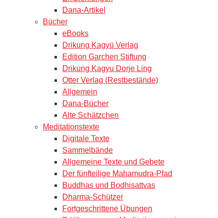
Dana-Artikel
Bücher
eBooks
Drikung Kagyü Verlag
Edition Garchen Stiftung
Drikung Kagyu Dorje Ling
Otter Verlag (Restbestände)
Allgemein
Dana-Bücher
Alte Schätzchen
Meditationstexte
Digitale Texte
Sammelbände
Allgemeine Texte und Gebete
Der fünfteilige Mahamudra-Pfad
Buddhas und Bodhisattvas
Dharma-Schützer
Fortgeschrittene Übungen