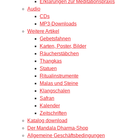
Erklärungen zur Meditationspraxis
Audio
CDs
MP3-Downloads
Weitere Artikel
Gebetsfahnen
Karten, Poster, Bilder
Räucherstäbchen
Thangkas
Statuen
Ritualinstrumente
Malas und Steine
Klangschalen
Safran
Kalender
Zeitschriften
Katalog download
Der Mandala Dharma-Shop
Allgemeine Geschäftsbedingungen