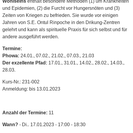
Wohlseins
enthält besondere Methoden (1) um Krankheiten
und Epidemien, (2) die Furcht vor Hungersnöten und (3)
Zeiten von Kriegen zu befrieden. Sie wurde vor einigen
Jahren von S.E. Ontul Rinpoche in den Drikung-Zentren
gelehrt und kann als spirituelle Praxis für sich selbst und für
andere ausgeführt werden.
Termine:
Phowa:
24.01., 07.02., 21.02., 07.03., 21.03
Der exzellente Pfad:
17.01., 31.01., 14.02., 28.02., 14.03.,
28.03.
Kurs-Nr.: 231-002
Anmeldung: bis 13.01.2023
Anzahl der Termine:
11
Wann?
- Di.. 17.01.2023 - 17:00 - 18:30