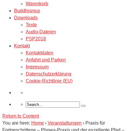
Warenkorb
Buddhismus
Downloads
Texte
Audio-Dateien
PSP2018
Kontakt
Kontaktdaten
Anfahrt und Parken
Impressum
Datenschutzerklärung
Cookie-Richtlinie (EU)
Return to Content
You are here:
Home
›
Veranstaltungen
›
Praxis für
Fortgeschrittene – Phowa-Praxis und der exzellente Pfad –