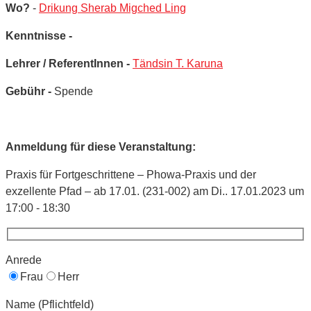
Wo?
-
Drikung Sherab Migched Ling
Kenntnisse -
Lehrer / ReferentInnen -
Tändsin T. Karuna
Gebühr -
Spende
Anmeldung für diese Veranstaltung:
Praxis für Fortgeschrittene – Phowa-Praxis und der
exzellente Pfad – ab 17.01. (231-002) am Di.. 17.01.2023 um
17:00 - 18:30
Anrede
Frau
Herr
Name (Pflichtfeld)