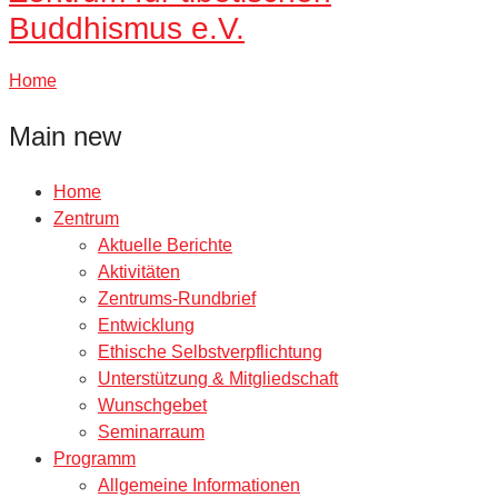
Buddhismus e.V.
Home
Main new
Home
Zentrum
Aktuelle Berichte
Aktivitäten
Zentrums-Rundbrief
Entwicklung
Ethische Selbstverpflichtung
Unterstützung & Mitgliedschaft
Wunschgebet
Seminarraum
Programm
Allgemeine Informationen