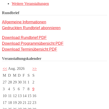
Weitere Veranstaltungen
Rundbrief
Allgemeine Informationen
Gedruckten Rundbrief abonnieren
Download Rundbrief PDF
Download Programmübersicht PDF
Download Terminübersicht PDF
Veranstaltungskalender
<<
Aug. 2026
>>
M
D
M
D
F
S
S
27
28
29
30
31
1
2
3
4
5
6
7
8
9
10
11
12
13
14
15
16
17
18
19
20
21
22
23