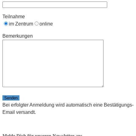
Teilnahme
im Zentrum
online
Bemerkungen
Bitte lasse dieses Feld leer.
Bei erfolgter Anmeldung wird automatisch eine Bestätigungs-
Email versandt.
Melde Dich für unseren Newsletter an: