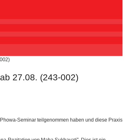
-002)
ab 27.08. (243-002)
nem Phowa-Seminar teilgenommen haben und diese Praxis
na-Rezitation von Maha Sukhavati”. Dies ist ein