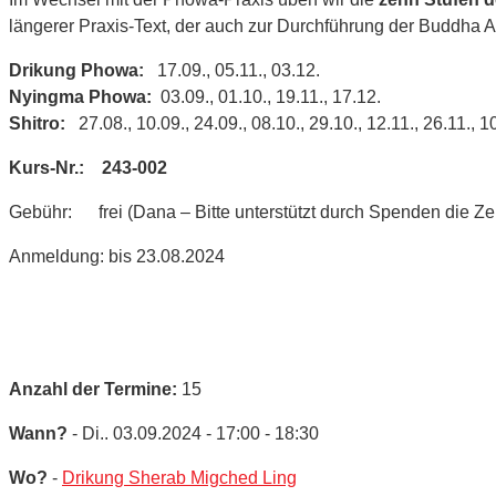
längerer Praxis-Text, der auch zur Durchführung der Buddha
Drikung Phowa:
17.09., 05.11., 03.12.
Nyingma Phowa:
03.09., 01.10., 19.11., 17.12.
Shitro:
27.08., 10.09., 24.09., 08.10., 29.10., 12.11., 26.11., 1
Kurs-Nr.: 243-002
Gebühr: frei (Dana – Bitte unterstützt durch Spenden die Ze
Anmeldung: bis 23.08.2024
Anzahl der Termine:
15
Wann?
- Di.. 03.09.2024 - 17:00 - 18:30
Wo?
-
Drikung Sherab Migched Ling