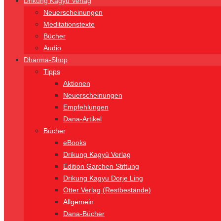
Drikung Kagyü Verlag
Neuerscheinungen
Meditationstexte
Bücher
Audio
Dharma-Shop
Tipps
Aktionen
Neuerscheinungen
Empfehlungen
Dana-Artikel
Bücher
eBooks
Drikung Kagyü Verlag
Edition Garchen Stiftung
Drikung Kagyu Dorje Ling
Otter Verlag (Restbestände)
Allgemein
Dana-Bücher