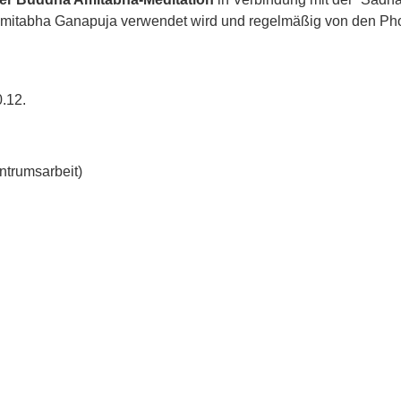
 Amitabha Ganapuja verwendet wird und regelmäßig von den Pho
0.12.
ntrumsarbeit)