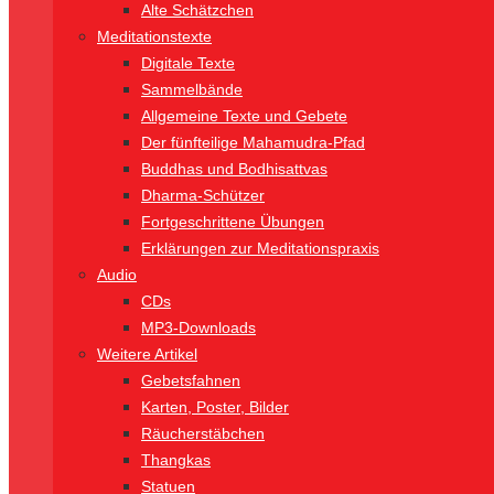
Alte Schätzchen
Meditationstexte
Digitale Texte
Sammelbände
Allgemeine Texte und Gebete
Der fünfteilige Mahamudra-Pfad
Buddhas und Bodhisattvas
Dharma-Schützer
Fortgeschrittene Übungen
Erklärungen zur Meditationspraxis
Audio
CDs
MP3-Downloads
Weitere Artikel
Gebetsfahnen
Karten, Poster, Bilder
Räucherstäbchen
Thangkas
Statuen