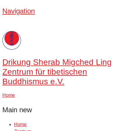
Navigation
Drikung
Sherab Migched Ling
Zentrum für tibetischen
Buddhismus e.V.
Home
Main new
Home