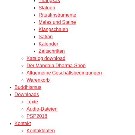
Thangkas
Statuen
Ritualinstrumente
Malas und Steine
Klangschalen
Safran
Kalender
Zeitschriften
Katalog download
Der Mandala Dharma-Shop
Allgemeine Geschäftsbedingungen
Warenkorb
Buddhismus
Downloads
Texte
Audio-Dateien
PSP2018
Kontakt
Kontaktdaten