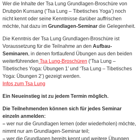
Wer die Inhalte der Tsa Lung Grundlagen-Broschüre von
Drubpön Kunsang (‘Tsa Lung – Tibetisches Yoga’) noch
nicht kennt oder seine Kenntnisse darüber auffrischen
möchte, hat dazu im
Grundlagen-Seminar
die Gelegenheit.
Die Kenntnis der Tsa Lung Grundlagen-Broschüre ist
Voraussetzung für die Teilnahme an den
Aufbau-
Seminaren
, in denen fortlaufend Übungen aus den beiden
weiterführenden
Tsa Lung-Broschüren
(‘Tsa Lung –
Tibetisches Yoga: Übungen 1’ und ‘Tsa Lung – Tibetisches
Yoga: Übungen 2’) gezeigt werden.
Infos zum Tsa Lung
Ein Neueinstieg ist zu jedem Termin möglich.
Die Teilnehmenden können sich für jedes Seminar
einzeln anmelden:
–
wer nur die Grundlagen lernen (oder wiederholen) möchte,
nimmt nur am Grundlagen-Seminar teil;
–
wer die Grundlagen bereits kennt und weitere Übungen