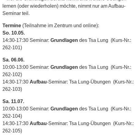
lernen (oder wiederholen) möchte, nimmt nur am Aufbau-
Seminar teil.
Termine
(Teilnahme im Zentrum und online):
So. 10.05.
14:30-17:30 Seminar:
Grundlagen
des Tsa Lung (Kurs-Nr.:
262-101)
Sa. 06.06.
10:00-13:00 Seminar:
Grundlagen
des Tsa Lung (Kurs-Nr.:
262-102)
14:30-17:30
Aufbau
-Seminar: Tsa Lung-Übungen (Kurs-Nr.:
262-103)
Sa. 11.07.
10:00-13:00 Seminar:
Grundlagen
des Tsa Lung (Kurs-Nr.:
262-104)
14:30-17:30
Aufbau
-Seminar: Tsa Lung-Übungen (Kurs-Nr.:
262-105)