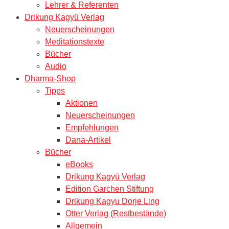
Lehrer & Referenten
Drikung Kagyü Verlag
Neuerscheinungen
Meditationstexte
Bücher
Audio
Dharma-Shop
Tipps
Aktionen
Neuerscheinungen
Empfehlungen
Dana-Artikel
Bücher
eBooks
Drikung Kagyü Verlag
Edition Garchen Stiftung
Drikung Kagyu Dorje Ling
Otter Verlag (Restbestände)
Allgemein