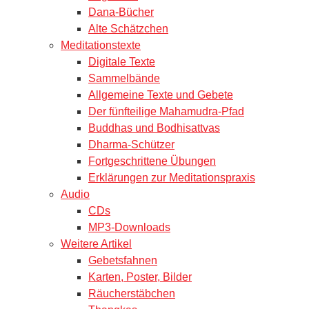
Dana-Bücher
Alte Schätzchen
Meditationstexte
Digitale Texte
Sammelbände
Allgemeine Texte und Gebete
Der fünfteilige Mahamudra-Pfad
Buddhas und Bodhisattvas
Dharma-Schützer
Fortgeschrittene Übungen
Erklärungen zur Meditationspraxis
Audio
CDs
MP3-Downloads
Weitere Artikel
Gebetsfahnen
Karten, Poster, Bilder
Räucherstäbchen