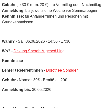
Gebühr
: je 30 € (erm. 20 €) pro Vormittag oder Nachmittag
Anmeldung
: bis jeweils eine Woche vor Seminarbeginn
Kenntnisse
: für Anfänger*innen und Personen mit
Grundkenntnissen
Wann?
- Sa.. 06.06.2026 - 14:30 - 17:30
Wo?
-
Drikung Sherab Migched Ling
Kenntnisse -
Lehrer / ReferentInnen -
Dorothée Söndgen
Gebühr -
Normal: 30€ - Ermäßigt: 20€
Anmeldung bis:
30.05.2026