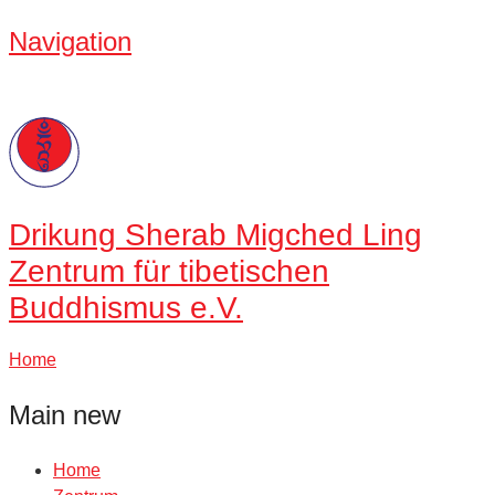
Navigation
Drikung
Sherab Migched Ling
Zentrum für tibetischen
Buddhismus e.V.
Home
Main new
Home