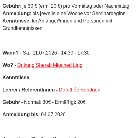
Gebühr
: je 30 € (erm. 20 €) pro Vormittag oder Nachmittag
Anmeldung
: bis jeweils eine Woche vor Seminarbeginn
Kenntnisse
: für Anfänger*innen und Personen mit
Grundkenntnissen
Wann?
- Sa.. 11.07.2026 - 14:30 - 17:30
Wo?
-
Drikung Sherab Migched Ling
Kenntnisse -
Lehrer / ReferentInnen -
Dorothée Söndgen
Gebühr -
Normal: 30€ - Ermäßigt: 20€
Anmeldung bis:
04.07.2026