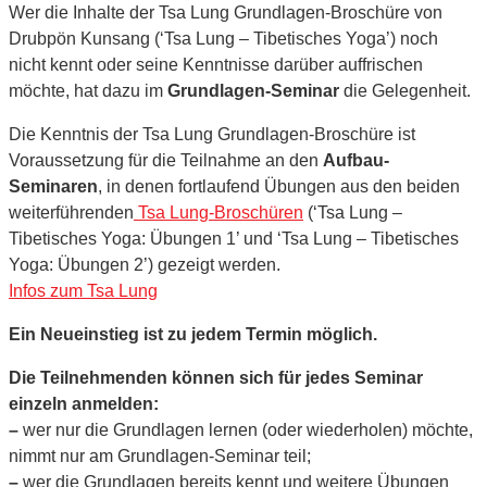
Wer die Inhalte der Tsa Lung Grundlagen-Broschüre von
Drubpön Kunsang (‘Tsa Lung – Tibetisches Yoga’) noch
nicht kennt oder seine Kenntnisse darüber auffrischen
möchte, hat dazu im
Grundlagen-Seminar
die Gelegenheit.
Die Kenntnis der Tsa Lung Grundlagen-Broschüre ist
Voraussetzung für die Teilnahme an den
Aufbau-
Seminaren
, in denen fortlaufend Übungen aus den beiden
weiterführenden
Tsa Lung-Broschüren
(‘Tsa Lung –
Tibetisches Yoga: Übungen 1’ und ‘Tsa Lung – Tibetisches
Yoga: Übungen 2’) gezeigt werden.
Infos zum Tsa Lung
Ein Neueinstieg ist zu jedem Termin möglich.
Die Teilnehmenden können sich für jedes Seminar
einzeln anmelden:
–
wer nur die Grundlagen lernen (oder wiederholen) möchte,
nimmt nur am Grundlagen-Seminar teil;
–
wer die Grundlagen bereits kennt und weitere Übungen