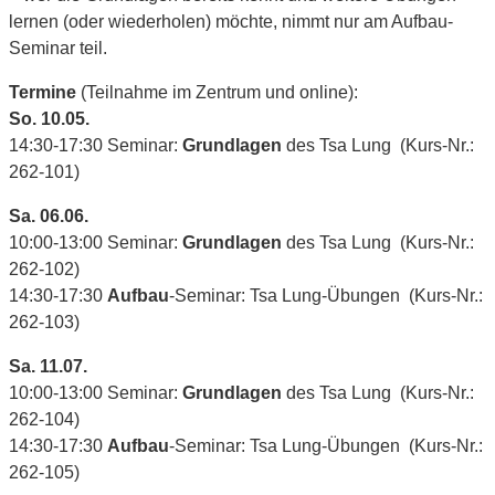
lernen (oder wiederholen) möchte, nimmt nur am Aufbau-
Seminar teil.
Termine
(Teilnahme im Zentrum und online):
So. 10.05.
14:30-17:30 Seminar:
Grundlagen
des Tsa Lung (Kurs-Nr.:
262-101)
Sa. 06.06.
10:00-13:00 Seminar:
Grundlagen
des Tsa Lung (Kurs-Nr.:
262-102)
14:30-17:30
Aufbau
-Seminar: Tsa Lung-Übungen (Kurs-Nr.:
262-103)
Sa. 11.07.
10:00-13:00 Seminar:
Grundlagen
des Tsa Lung (Kurs-Nr.:
262-104)
14:30-17:30
Aufbau
-Seminar: Tsa Lung-Übungen (Kurs-Nr.:
262-105)