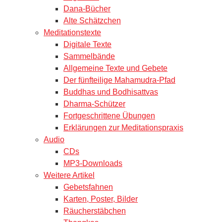
Dana-Bücher
Alte Schätzchen
Meditationstexte
Digitale Texte
Sammelbände
Allgemeine Texte und Gebete
Der fünfteilige Mahamudra-Pfad
Buddhas und Bodhisattvas
Dharma-Schützer
Fortgeschrittene Übungen
Erklärungen zur Meditationspraxis
Audio
CDs
MP3-Downloads
Weitere Artikel
Gebetsfahnen
Karten, Poster, Bilder
Räucherstäbchen