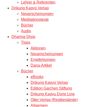
Lehrer & Referenten
Drikung Kagyü Verlag
Neuerscheinungen
Meditationstexte
Bücher
Audio
Dharma-Shop
Tipps
Aktionen
Neuerscheinungen
Empfehlungen
Dana-Artikel
Bücher
eBooks
Drikung Kagyü Verlag
Edition Garchen Stiftung
Drikung Kagyu Dorje Ling
Otter Verlag (Restbestände)
Allgemein