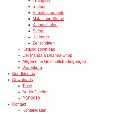
Thangkas
Statuen
Ritualinstrumente
Malas und Steine
Klangschalen
Safran
Kalender
Zeitschriften
Katalog download
Der Mandala Dharma-Shop
Allgemeine Geschäftsbedingungen
Warenkorb
Buddhismus
Downloads
Texte
Audio-Dateien
PSP2018
Kontakt
Kontaktdaten