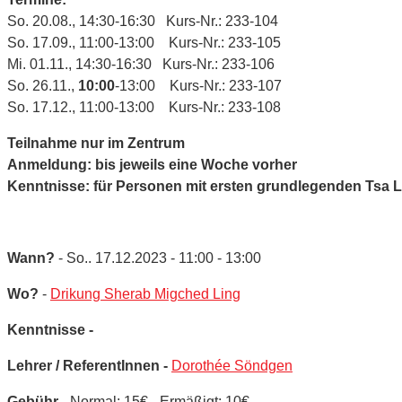
So. 20.08., 14:30-16:30 Kurs-Nr.: 233-104
So. 17.09., 11:00-13:00 Kurs-Nr.: 233-105
Mi. 01.11., 14:30-16:30 Kurs-Nr.: 233-106
So. 26.11.,
10:00
-13:00 Kurs-Nr.: 233-107
So. 17.12., 11:00-13:00 Kurs-Nr.: 233-108
Teilnahme nur im Zentrum
Anmeldung: bis jeweils eine Woche vorher
Kenntnisse: für Personen mit ersten grundlegenden Tsa
Wann?
- So.. 17.12.2023 - 11:00 - 13:00
Wo?
-
Drikung Sherab Migched Ling
Kenntnisse -
Lehrer / ReferentInnen -
Dorothée Söndgen
Gebühr -
Normal: 15€ - Ermäßigt: 10€