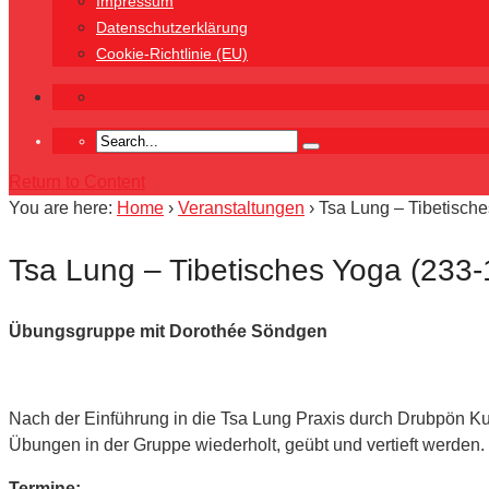
Impressum
Datenschutzerklärung
Cookie-Richtlinie (EU)
Return to Content
You are here:
Home
›
Veranstaltungen
›
Tsa Lung – Tibetisch
Tsa Lung – Tibetisches Yoga (233-
Übungsgruppe mit Dorothée Söndgen
Nach der Einführung in die Tsa Lung Praxis durch Drubpön 
Übungen in der Gruppe wiederholt, geübt und vertieft werden.
Termine: