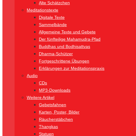
Alte Schätzchen
Meditationstexte
Digitale Texte
Sammelbände
Allgemeine Texte und Gebete
Der fünfteilige Mahamudra-Pfad
Buddhas und Bodhisattvas
Dharma-Schützer
Fortgeschrittene Übungen
Erklärungen zur Meditationspraxis
Audio
CDs
MP3-Downloads
Weitere Artikel
Gebetsfahnen
Karten, Poster, Bilder
Räucherstäbchen
Thangkas
Statuen