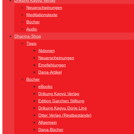
Drikung Kagyü Verlag
Neuerscheinungen
Meditationstexte
Bücher
Audio
Dharma-Shop
Tipps
Aktionen
Neuerscheinungen
Empfehlungen
Dana-Artikel
Bücher
eBooks
Drikung Kagyü Verlag
Edition Garchen Stiftung
Drikung Kagyu Dorje Ling
Otter Verlag (Restbestände)
Allgemein
Dana-Bücher