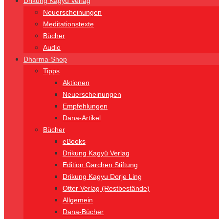
Drikung Kagyü Verlag
Neuerscheinungen
Meditationstexte
Bücher
Audio
Dharma-Shop
Tipps
Aktionen
Neuerscheinungen
Empfehlungen
Dana-Artikel
Bücher
eBooks
Drikung Kagyü Verlag
Edition Garchen Stiftung
Drikung Kagyu Dorje Ling
Otter Verlag (Restbestände)
Allgemein
Dana-Bücher