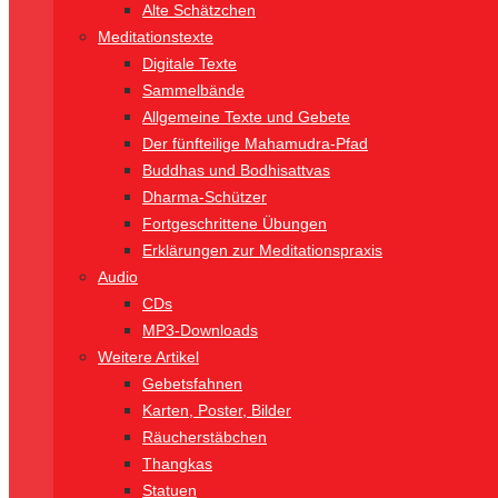
Alte Schätzchen
Meditationstexte
Digitale Texte
Sammelbände
Allgemeine Texte und Gebete
Der fünfteilige Mahamudra-Pfad
Buddhas und Bodhisattvas
Dharma-Schützer
Fortgeschrittene Übungen
Erklärungen zur Meditationspraxis
Audio
CDs
MP3-Downloads
Weitere Artikel
Gebetsfahnen
Karten, Poster, Bilder
Räucherstäbchen
Thangkas
Statuen