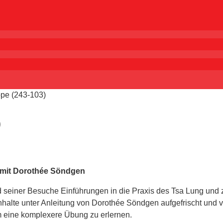
pe (243-103)
)
mit Dorothée Söndgen
seiner Besuche Einführungen in die Praxis des Tsa Lung und z
Inhalte unter Anleitung von Dorothée Söndgen aufgefrischt und 
 eine komplexere Übung zu erlernen.