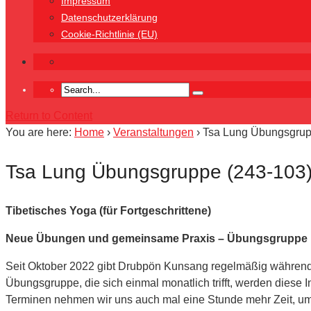
Impressum
Datenschutzerklärung
Cookie-Richtlinie (EU)
Return to Content
You are here:
Home
›
Veranstaltungen
›
Tsa Lung Übungsgrup
Tsa Lung Übungsgruppe (243-103
Tibetisches Yoga (für Fortgeschrittene)
Neue Übungen und gemeinsame Praxis – Übungsgruppe 
Seit Oktober 2022 gibt Drubpön Kunsang regelmäßig während 
Übungsgruppe, die sich einmal monatlich trifft, werden diese 
Terminen nehmen wir uns auch mal eine Stunde mehr Zeit, um