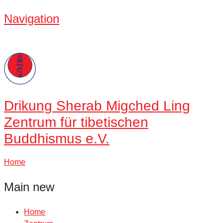
Navigation
Drikung
Sherab Migched Ling
Zentrum für tibetischen
Buddhismus e.V.
Home
Main new
Home