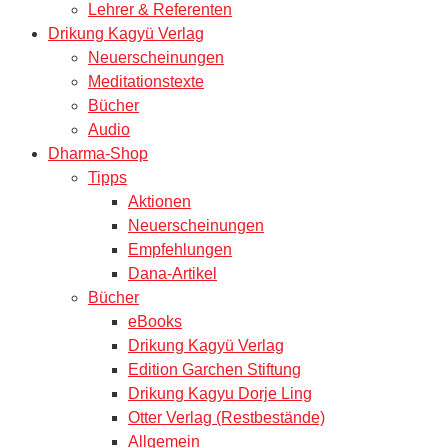
Lehrer & Referenten
Drikung Kagyü Verlag
Neuerscheinungen
Meditationstexte
Bücher
Audio
Dharma-Shop
Tipps
Aktionen
Neuerscheinungen
Empfehlungen
Dana-Artikel
Bücher
eBooks
Drikung Kagyü Verlag
Edition Garchen Stiftung
Drikung Kagyu Dorje Ling
Otter Verlag (Restbestände)
Allgemein