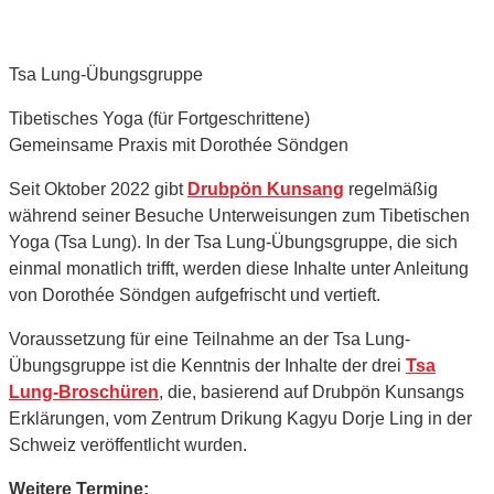
Tsa Lung-Übungsgruppe
Tibetisches Yoga (für Fortgeschrittene)
Gemeinsame Praxis mit Dorothée Söndgen
Seit Oktober 2022 gibt
Drubpön Kunsang
regelmäßig
während seiner Besuche Unterweisungen zum Tibetischen
Yoga (Tsa Lung). In der Tsa Lung-Übungs­gruppe, die sich
einmal monatlich trifft, werden diese Inhalte unter Anleitung
von Dorothée Söndgen aufgefrischt und vertieft.
Voraussetzung für eine Teilnahme an der Tsa Lung-
Übungsgruppe ist die Kenntnis der Inhalte der drei
Tsa
Lung-Broschüren
, die, basierend auf Drubpön Kunsangs
Erklärungen, vom Zentrum Drikung Kagyu Dorje Ling in der
Schweiz veröffentlicht wurden.
Weitere Termine: