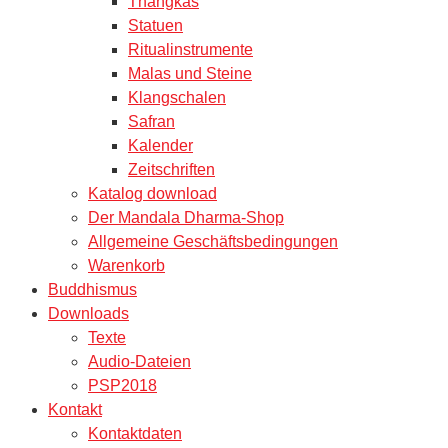
Thangkas
Statuen
Ritualinstrumente
Malas und Steine
Klangschalen
Safran
Kalender
Zeitschriften
Katalog download
Der Mandala Dharma-Shop
Allgemeine Geschäftsbedingungen
Warenkorb
Buddhismus
Downloads
Texte
Audio-Dateien
PSP2018
Kontakt
Kontaktdaten