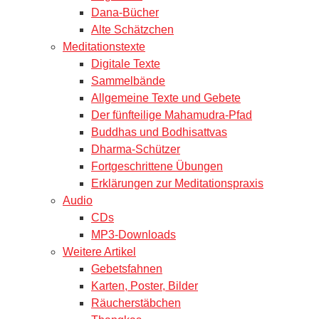
Dana-Bücher
Alte Schätzchen
Meditationstexte
Digitale Texte
Sammelbände
Allgemeine Texte und Gebete
Der fünfteilige Mahamudra-Pfad
Buddhas und Bodhisattvas
Dharma-Schützer
Fortgeschrittene Übungen
Erklärungen zur Meditationspraxis
Audio
CDs
MP3-Downloads
Weitere Artikel
Gebetsfahnen
Karten, Poster, Bilder
Räucherstäbchen