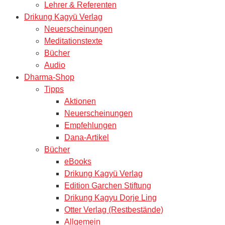
Lehrer & Referenten
Drikung Kagyü Verlag
Neuerscheinungen
Meditationstexte
Bücher
Audio
Dharma-Shop
Tipps
Aktionen
Neuerscheinungen
Empfehlungen
Dana-Artikel
Bücher
eBooks
Drikung Kagyü Verlag
Edition Garchen Stiftung
Drikung Kagyu Dorje Ling
Otter Verlag (Restbestände)
Allgemein