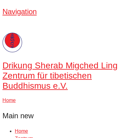
Navigation
Drikung
Sherab Migched Ling
Zentrum für tibetischen
Buddhismus e.V.
Home
Main new
Home