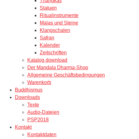
Thangkas
Statuen
Ritualinstrumente
Malas und Steine
Klangschalen
Safran
Kalender
Zeitschriften
Katalog download
Der Mandala Dharma-Shop
Allgemeine Geschäftsbedingungen
Warenkorb
Buddhismus
Downloads
Texte
Audio-Dateien
PSP2018
Kontakt
Kontaktdaten