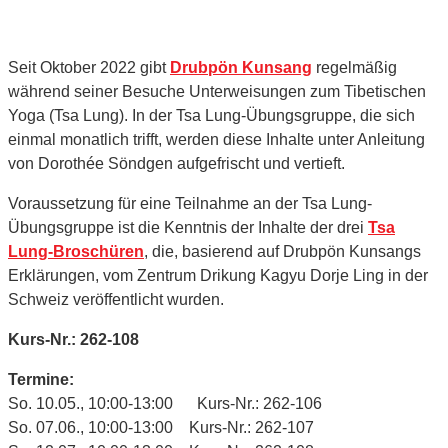
Seit Oktober 2022 gibt
Drubpön Kunsang
regelmäßig
während seiner Besuche Unterweisungen zum Tibetischen
Yoga (Tsa Lung). In der Tsa Lung-Übungs­gruppe, die sich
einmal monatlich trifft, werden diese Inhalte unter Anleitung
von Dorothée Söndgen aufgefrischt und vertieft.
Voraussetzung für eine Teilnahme an der Tsa Lung-
Übungsgruppe ist die Kenntnis der Inhalte der drei
Tsa
Lung-Broschüren
, die, basierend auf Drubpön Kunsangs
Erklärungen, vom Zentrum Drikung Kagyu Dorje Ling in der
Schweiz veröffentlicht wurden.
Kurs-Nr.: 262-108
Termine:
So. 10.05., 10:00-13:00 Kurs-Nr.: 262-106
So. 07.06., 10:00-13:00 Kurs-Nr.: 262-107