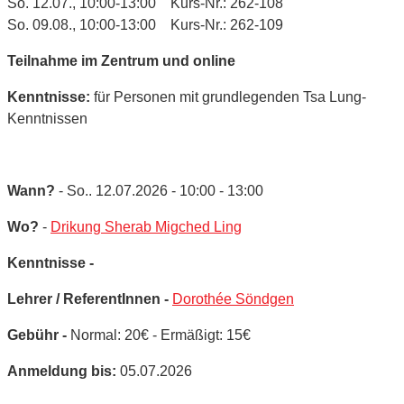
So. 12.07., 10:00-13:00 Kurs-Nr.: 262-108
So. 09.08., 10:00-13:00 Kurs-Nr.: 262-109
Teilnahme im Zentrum und online
Kenntnisse:
für Personen mit grundlegenden Tsa Lung-
Kenntnissen
Wann?
- So.. 12.07.2026 - 10:00 - 13:00
Wo?
-
Drikung Sherab Migched Ling
Kenntnisse -
Lehrer / ReferentInnen -
Dorothée Söndgen
Gebühr -
Normal: 20€ - Ermäßigt: 15€
Anmeldung bis:
05.07.2026