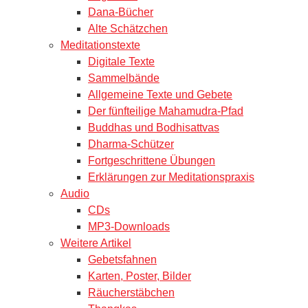
Dana-Bücher
Alte Schätzchen
Meditationstexte
Digitale Texte
Sammelbände
Allgemeine Texte und Gebete
Der fünfteilige Mahamudra-Pfad
Buddhas und Bodhisattvas
Dharma-Schützer
Fortgeschrittene Übungen
Erklärungen zur Meditationspraxis
Audio
CDs
MP3-Downloads
Weitere Artikel
Gebetsfahnen
Karten, Poster, Bilder
Räucherstäbchen