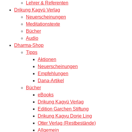
Lehrer & Referenten
Drikung Kagyü Verlag
Neuerscheinungen
Meditationstexte
Bücher
Audio
Dharma-Shop
Tipps
Aktionen
Neuerscheinungen
Empfehlungen
Dana-Artikel
Bücher
eBooks
Drikung Kagyü Verlag
Edition Garchen Stiftung
Drikung Kagyu Dorje Ling
Otter Verlag (Restbestände)
Allgemein