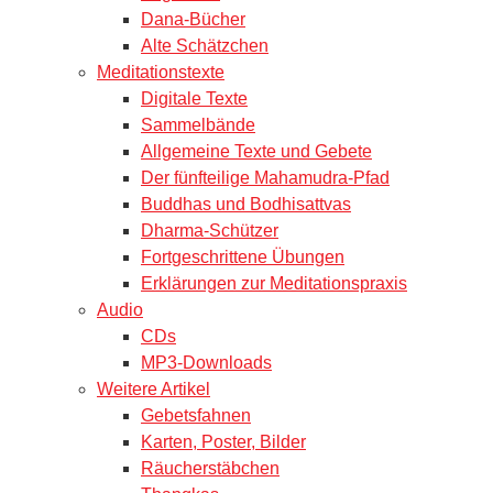
Dana-Bücher
Alte Schätzchen
Meditationstexte
Digitale Texte
Sammelbände
Allgemeine Texte und Gebete
Der fünfteilige Mahamudra-Pfad
Buddhas und Bodhisattvas
Dharma-Schützer
Fortgeschrittene Übungen
Erklärungen zur Meditationspraxis
Audio
CDs
MP3-Downloads
Weitere Artikel
Gebetsfahnen
Karten, Poster, Bilder
Räucherstäbchen