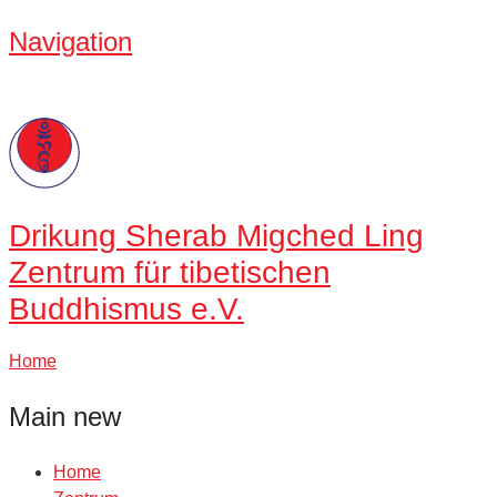
Navigation
Drikung
Sherab Migched Ling
Zentrum für tibetischen
Buddhismus e.V.
Home
Main new
Home