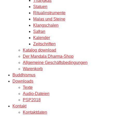
Thangkas
Statuen
Ritualinstrumente
Malas und Steine
Klangschalen
Safran
Kalender
Zeitschriften
Katalog download
Der Mandala Dharma-Shop
Allgemeine Geschäftsbedingungen
Warenkorb
Buddhismus
Downloads
Texte
Audio-Dateien
PSP2018
Kontakt
Kontaktdaten