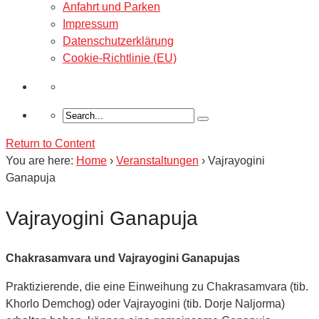
Anfahrt und Parken
Impressum
Datenschutzerklärung
Cookie-Richtlinie (EU)
Return to Content
You are here:
Home
›
Veranstaltungen
›
Vajrayogini
Ganapuja
Vajrayogini Ganapuja
Chakrasamvara und Vajrayogini Ganapujas
Praktizierende, die eine Einweihung zu Chakrasamvara (tib.
Khorlo Demchog) oder Vajrayogini (tib. Dorje Naljorma)