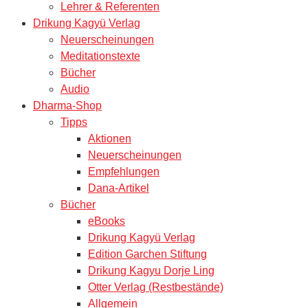
Lehrer & Referenten
Drikung Kagyü Verlag
Neuerscheinungen
Meditationstexte
Bücher
Audio
Dharma-Shop
Tipps
Aktionen
Neuerscheinungen
Empfehlungen
Dana-Artikel
Bücher
eBooks
Drikung Kagyü Verlag
Edition Garchen Stiftung
Drikung Kagyu Dorje Ling
Otter Verlag (Restbestände)
Allgemein