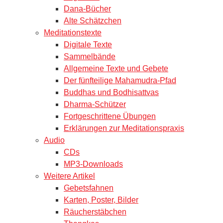
Dana-Bücher
Alte Schätzchen
Meditationstexte
Digitale Texte
Sammelbände
Allgemeine Texte und Gebete
Der fünfteilige Mahamudra-Pfad
Buddhas und Bodhisattvas
Dharma-Schützer
Fortgeschrittene Übungen
Erklärungen zur Meditationspraxis
Audio
CDs
MP3-Downloads
Weitere Artikel
Gebetsfahnen
Karten, Poster, Bilder
Räucherstäbchen