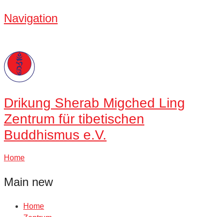
Navigation
Drikung
Sherab Migched Ling
Zentrum für tibetischen
Buddhismus e.V.
Home
Main new
Home