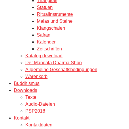
Thangkas
Statuen
Ritualinstrumente
Malas und Steine
Klangschalen
Safran
Kalender
Zeitschriften
Katalog download
Der Mandala Dharma-Shop
Allgemeine Geschäftsbedingungen
Warenkorb
Buddhismus
Downloads
Texte
Audio-Dateien
PSP2018
Kontakt
Kontaktdaten