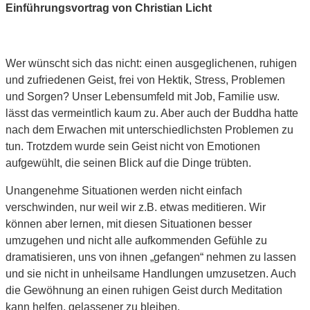
Einführungsvortrag von Christian Licht
Wer wünscht sich das nicht: einen ausgeglichenen, ruhigen
und zufriedenen Geist, frei von Hektik, Stress, Problemen
und Sorgen? Unser Lebensumfeld mit Job, Familie usw.
lässt das vermeintlich kaum zu. Aber auch der Buddha hatte
nach dem Erwachen mit unterschiedlichsten Problemen zu
tun. Trotzdem wurde sein Geist nicht von Emotionen
aufgewühlt, die seinen Blick auf die Dinge trübten.
Unangenehme Situationen werden nicht einfach
verschwinden, nur weil wir z.B. etwas meditieren. Wir
können aber lernen, mit diesen Situationen besser
umzugehen und nicht alle aufkommenden Gefühle zu
dramatisieren, uns von ihnen „gefangen“ nehmen zu lassen
und sie nicht in unheilsame Handlungen umzusetzen. Auch
die Gewöhnung an einen ruhigen Geist durch Meditation
kann helfen, gelassener zu bleiben.