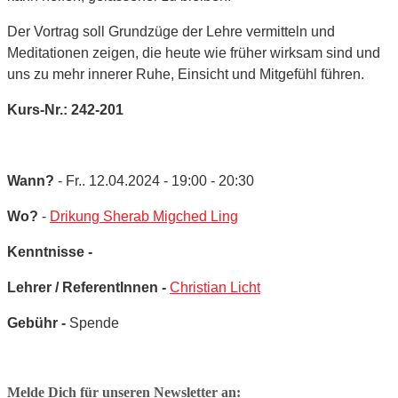
Der Vortrag soll Grundzüge der Lehre vermitteln und
Meditationen zeigen, die heute wie früher wirksam sind und
uns zu mehr innerer Ruhe, Einsicht und Mitgefühl führen.
Kurs-Nr.: 242-201
Wann?
- Fr.. 12.04.2024 - 19:00 - 20:30
Wo?
-
Drikung Sherab Migched Ling
Kenntnisse -
Lehrer / ReferentInnen -
Christian Licht
Gebühr -
Spende
Melde Dich für unseren Newsletter an: