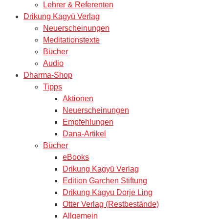
Lehrer & Referenten
Drikung Kagyü Verlag
Neuerscheinungen
Meditationstexte
Bücher
Audio
Dharma-Shop
Tipps
Aktionen
Neuerscheinungen
Empfehlungen
Dana-Artikel
Bücher
eBooks
Drikung Kagyü Verlag
Edition Garchen Stiftung
Drikung Kagyu Dorje Ling
Otter Verlag (Restbestände)
Allgemein