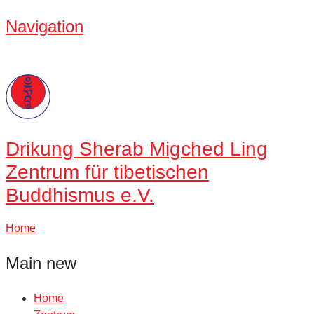
Navigation
Drikung
Sherab Migched Ling
Zentrum für tibetischen
Buddhismus e.V.
Home
Main new
Home