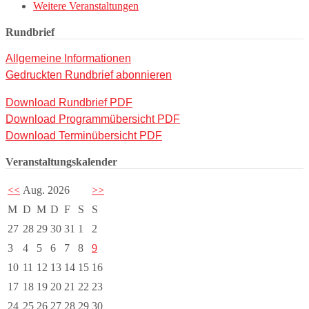
Weitere Veranstaltungen
Rundbrief
Allgemeine Informationen
Gedruckten Rundbrief abonnieren
Download Rundbrief PDF
Download Programmübersicht PDF
Download Terminübersicht PDF
Veranstaltungskalender
<<
Aug. 2026
>>
M
D
M
D
F
S
S
27
28
29
30
31
1
2
3
4
5
6
7
8
9
10
11
12
13
14
15
16
17
18
19
20
21
22
23
24
25
26
27
28
29
30