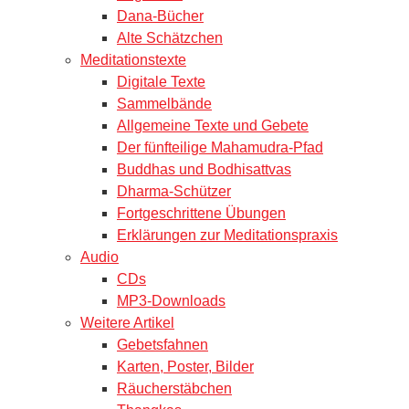
Dana-Bücher
Alte Schätzchen
Meditationstexte
Digitale Texte
Sammelbände
Allgemeine Texte und Gebete
Der fünfteilige Mahamudra-Pfad
Buddhas und Bodhisattvas
Dharma-Schützer
Fortgeschrittene Übungen
Erklärungen zur Meditationspraxis
Audio
CDs
MP3-Downloads
Weitere Artikel
Gebetsfahnen
Karten, Poster, Bilder
Räucherstäbchen