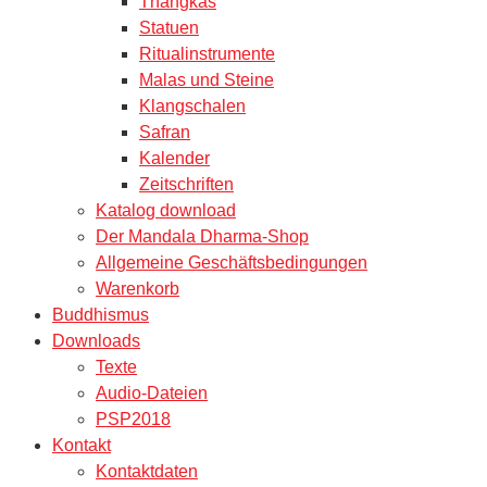
Thangkas
Statuen
Ritualinstrumente
Malas und Steine
Klangschalen
Safran
Kalender
Zeitschriften
Katalog download
Der Mandala Dharma-Shop
Allgemeine Geschäftsbedingungen
Warenkorb
Buddhismus
Downloads
Texte
Audio-Dateien
PSP2018
Kontakt
Kontaktdaten