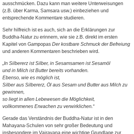
ausschmücken. Dazu kann man weitere Unterweisungen
(z.B. über Karma, Samsara usw.) einbeziehen und
entsprechende Kommentare studieren.
Sehr hilfreich ist es auch, sich an die Erklärungen zur
Buddha-Natur zu erinnern, wie sie z.B. direkt im ersten
Kapitel von Gampopas
Der kostbare Schmuck der Befreiung
und anderen Kommentaren beschrieben wird.
„In Silbererz ist Silber, in Sesamsamen ist Sesamöl
und in Milch ist Butter bereits vorhanden.
Ebenso, wie es möglich ist,
Silber aus Silbererz, Öl aus Sesam und Butter aus Milch zu
gewinnen,
so liegt in allen Lebewesen die Möglichkeit,
vollkommenes Erwachen zu verwirklichen.“
Gerade das Verständnis der Buddha-Natur ist in den
Mahayana-Schulen von sehr großer Bedeutung und
insbesondere im Vajrayana eine wichtige Grundlage zur