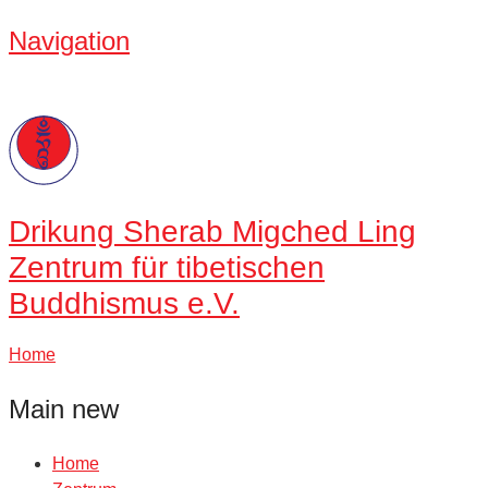
Navigation
Drikung
Sherab Migched Ling
Zentrum für tibetischen
Buddhismus e.V.
Home
Main new
Home