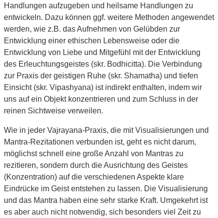
Handlungen aufzugeben und heilsame Handlungen zu
entwickeln. Dazu können ggf. weitere Methoden angewendet
werden, wie z.B. das Aufnehmen von Gelübden zur
Entwicklung einer ethischen Lebensweise oder die
Entwicklung von Liebe und Mitgefühl mit der Entwicklung
des Erleuchtungsgeistes (skr. Bodhicitta). Die Verbindung
zur Praxis der geistigen Ruhe (skr. Shamatha) und tiefen
Einsicht (skr. Vipashyana) ist indirekt enthalten, indem wir
uns auf ein Objekt konzentrieren und zum Schluss in der
reinen Sichtweise verweilen.
Wie in jeder Vajrayana-Praxis, die mit Visualisierungen und
Mantra-Rezitationen verbunden ist, geht es nicht darum,
möglichst schnell eine große Anzahl von Mantras zu
rezitieren, sondern durch die Ausrichtung des Geistes
(Konzentration) auf die verschiedenen Aspekte klare
Eindrücke im Geist entstehen zu lassen. Die Visualisierung
und das Mantra haben eine sehr starke Kraft. Umgekehrt ist
es aber auch nicht notwendig, sich besonders viel Zeit zu