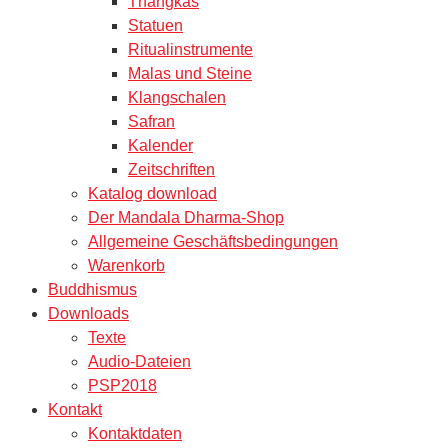
Thangkas
Statuen
Ritualinstrumente
Malas und Steine
Klangschalen
Safran
Kalender
Zeitschriften
Katalog download
Der Mandala Dharma-Shop
Allgemeine Geschäftsbedingungen
Warenkorb
Buddhismus
Downloads
Texte
Audio-Dateien
PSP2018
Kontakt
Kontaktdaten