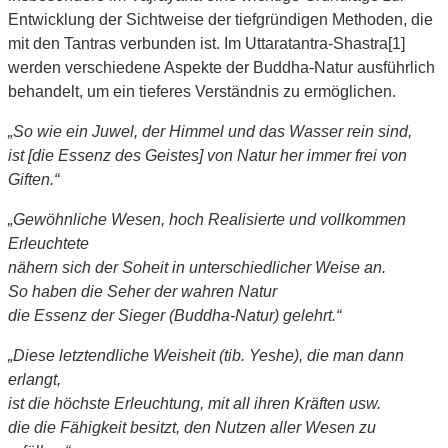
Entwicklung der Sichtweise der tiefgründigen Methoden, die
mit den Tantras verbunden ist. Im Uttaratantra-Shastra[1]
werden verschiedene Aspekte der Buddha-Natur ausführlich
behandelt, um ein tieferes Verständnis zu ermöglichen.
„So wie ein Juwel, der Himmel und das Wasser rein sind,
ist [die Essenz des Geistes] von Natur her immer frei von
Giften.“
„Gewöhnliche Wesen, hoch Realisierte und vollkommen
Erleuchtete
nähern sich der Soheit in unterschiedlicher Weise an.
So haben die Seher der wahren Natur
die Essenz der Sieger (Buddha-Natur) gelehrt.“
„Diese letztendliche Weisheit (tib. Yeshe), die man dann
erlangt,
ist die höchste Erleuchtung, mit all ihren Kräften usw.
die die Fähigkeit besitzt, den Nutzen aller Wesen zu