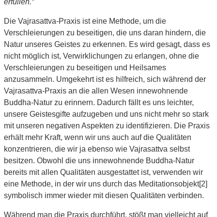
erfüllen.“
Die Vajrasattva-Praxis ist eine Methode, um die
Verschleierungen zu beseitigen, die uns daran hindern, die
Natur unseres Geistes zu erkennen. Es wird gesagt, dass es
nicht möglich ist, Verwirklichungen zu erlangen, ohne die
Verschleierungen zu beseitigen und Heilsames
anzusammeln. Umgekehrt ist es hilfreich, sich während der
Vajrasattva-Praxis an die allen Wesen innewohnende
Buddha-Natur zu erinnern. Dadurch fällt es uns leichter,
unsere Geistesgifte aufzugeben und uns nicht mehr so stark
mit unseren negativen Aspekten zu identifizieren. Die Praxis
erhält mehr Kraft, wenn wir uns auch auf die Qualitäten
konzentrieren, die wir ja ebenso wie Vajrasattva selbst
besitzen. Obwohl die uns innewohnende Buddha-Natur
bereits mit allen Qualitäten ausgestattet ist, verwenden wir
eine Methode, in der wir uns durch das Meditationsobjekt[2]
symbolisch immer wieder mit diesen Qualitäten verbinden.
Während man die Praxis durchführt, stößt man vielleicht auf