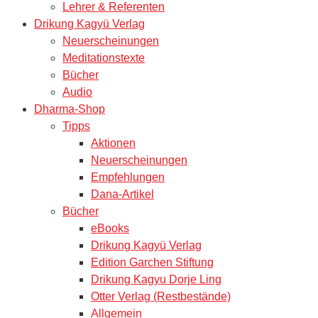
Lehrer & Referenten
Drikung Kagyü Verlag
Neuerscheinungen
Meditationstexte
Bücher
Audio
Dharma-Shop
Tipps
Aktionen
Neuerscheinungen
Empfehlungen
Dana-Artikel
Bücher
eBooks
Drikung Kagyü Verlag
Edition Garchen Stiftung
Drikung Kagyu Dorje Ling
Otter Verlag (Restbestände)
Allgemein