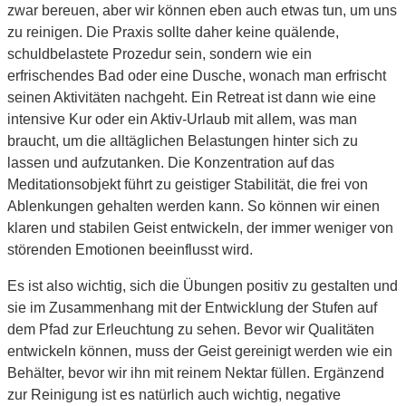
zwar bereuen, aber wir können eben auch etwas tun, um uns
zu reinigen. Die Praxis sollte daher keine quälende,
schuldbelastete Prozedur sein, sondern wie ein
erfrischendes Bad oder eine Dusche, wonach man erfrischt
seinen Aktivitäten nachgeht. Ein Retreat ist dann wie eine
intensive Kur oder ein Aktiv-Urlaub mit allem, was man
braucht, um die alltäglichen Belastungen hinter sich zu
lassen und aufzutanken. Die Konzentration auf das
Meditationsobjekt führt zu geistiger Stabilität, die frei von
Ablenkungen gehalten werden kann. So können wir einen
klaren und stabilen Geist entwickeln, der immer weniger von
störenden Emotionen beeinflusst wird.
Es ist also wichtig, sich die Übungen positiv zu gestalten und
sie im Zusammenhang mit der Entwicklung der Stufen auf
dem Pfad zur Erleuchtung zu sehen. Bevor wir Qualitäten
entwickeln können, muss der Geist gereinigt werden wie ein
Behälter, bevor wir ihn mit reinem Nektar füllen. Ergänzend
zur Reinigung ist es natürlich auch wichtig, negative