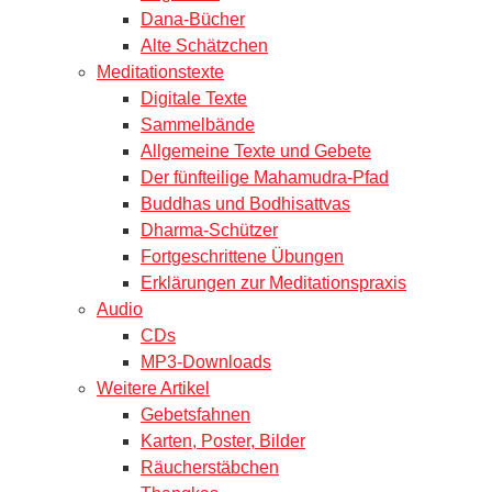
Dana-Bücher
Alte Schätzchen
Meditationstexte
Digitale Texte
Sammelbände
Allgemeine Texte und Gebete
Der fünfteilige Mahamudra-Pfad
Buddhas und Bodhisattvas
Dharma-Schützer
Fortgeschrittene Übungen
Erklärungen zur Meditationspraxis
Audio
CDs
MP3-Downloads
Weitere Artikel
Gebetsfahnen
Karten, Poster, Bilder
Räucherstäbchen