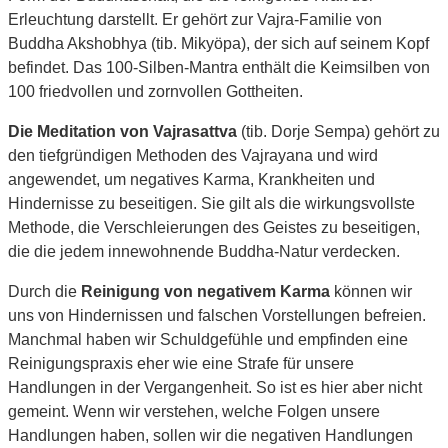
Erleuchtung darstellt. Er gehört zur Vajra-Familie von
Buddha Akshobhya (tib. Mikyöpa), der sich auf seinem Kopf
befindet. Das 100-Silben-Mantra enthält die Keimsilben von
100 friedvollen und zornvollen Gottheiten.
Die Meditation von Vajrasattva
(tib. Dorje Sempa) gehört zu
den tiefgründigen Methoden des Vajrayana und wird
angewendet, um negatives Karma, Krankheiten und
Hindernisse zu beseitigen. Sie gilt als die wirkungsvollste
Methode, die Verschleierungen des Geistes zu beseitigen,
die die jedem innewohnende Buddha-Natur verdecken.
Durch die
Reinigung von negativem Karma
können wir
uns von Hindernissen und falschen Vorstellungen befreien.
Manchmal haben wir Schuldgefühle und empfinden eine
Reinigungspraxis eher wie eine Strafe für unsere
Handlungen in der Vergangenheit. So ist es hier aber nicht
gemeint. Wenn wir verstehen, welche Folgen unsere
Handlungen haben, sollen wir die negativen Handlungen