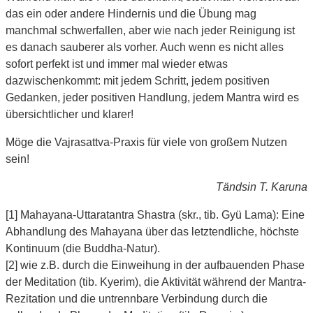
das ein oder andere Hindernis und die Übung mag
manchmal schwerfallen, aber wie nach jeder Reinigung ist
es danach sauberer als vorher. Auch wenn es nicht alles
sofort perfekt ist und immer mal wieder etwas
dazwischenkommt: mit jedem Schritt, jedem positiven
Gedanken, jeder positiven Handlung, jedem Mantra wird es
übersichtlicher und klarer!
Möge die Vajrasattva-Praxis für viele von großem Nutzen
sein!
Tändsin T. Karuna
[1] Mahayana-Uttaratantra Shastra (skr., tib. Gyü Lama): Eine
Abhandlung des Mahayana über das letztendliche, höchste
Kontinuum (die Buddha-Natur).
[2] wie z.B. durch die Einweihung in der aufbauenden Phase
der Meditation (tib. Kyerim), die Aktivität während der Mantra-
Rezitation und die untrennbare Verbindung durch die