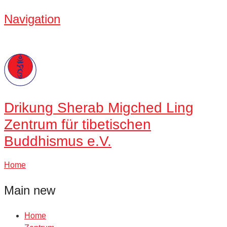
Navigation
Drikung
Sherab Migched Ling
Zentrum für tibetischen
Buddhismus e.V.
Home
Main new
Home