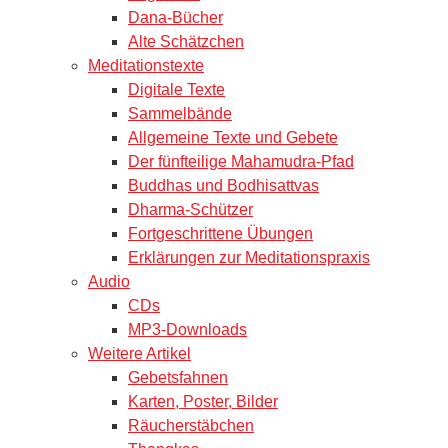
Dana-Bücher
Alte Schätzchen
Meditationstexte
Digitale Texte
Sammelbände
Allgemeine Texte und Gebete
Der fünfteilige Mahamudra-Pfad
Buddhas und Bodhisattvas
Dharma-Schützer
Fortgeschrittene Übungen
Erklärungen zur Meditationspraxis
Audio
CDs
MP3-Downloads
Weitere Artikel
Gebetsfahnen
Karten, Poster, Bilder
Räucherstäbchen