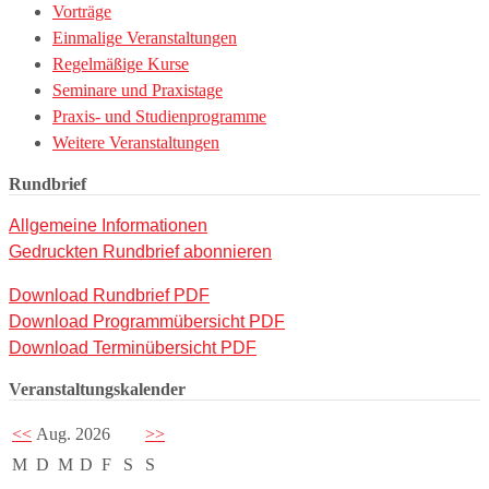
Vorträge
Einmalige Veranstaltungen
Regelmäßige Kurse
Seminare und Praxistage
Praxis- und Studienprogramme
Weitere Veranstaltungen
Rundbrief
Allgemeine Informationen
Gedruckten Rundbrief abonnieren
Download Rundbrief PDF
Download Programmübersicht PDF
Download Terminübersicht PDF
Veranstaltungskalender
<<
Aug. 2026
>>
M
D
M
D
F
S
S