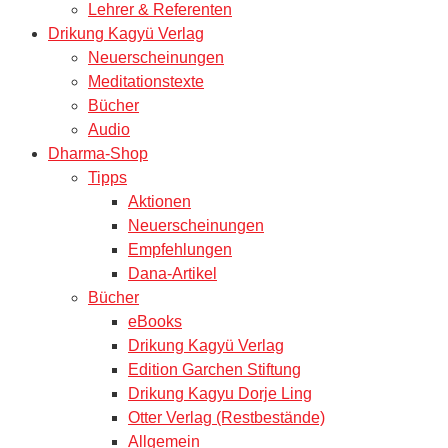
Lehrer & Referenten
Drikung Kagyü Verlag
Neuerscheinungen
Meditationstexte
Bücher
Audio
Dharma-Shop
Tipps
Aktionen
Neuerscheinungen
Empfehlungen
Dana-Artikel
Bücher
eBooks
Drikung Kagyü Verlag
Edition Garchen Stiftung
Drikung Kagyu Dorje Ling
Otter Verlag (Restbestände)
Allgemein