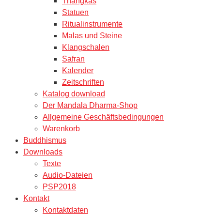
Thangkas
Statuen
Ritualinstrumente
Malas und Steine
Klangschalen
Safran
Kalender
Zeitschriften
Katalog download
Der Mandala Dharma-Shop
Allgemeine Geschäftsbedingungen
Warenkorb
Buddhismus
Downloads
Texte
Audio-Dateien
PSP2018
Kontakt
Kontaktdaten