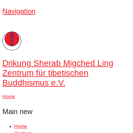
Navigation
Drikung
Sherab Migched Ling
Zentrum für tibetischen
Buddhismus e.V.
Home
Main new
Home