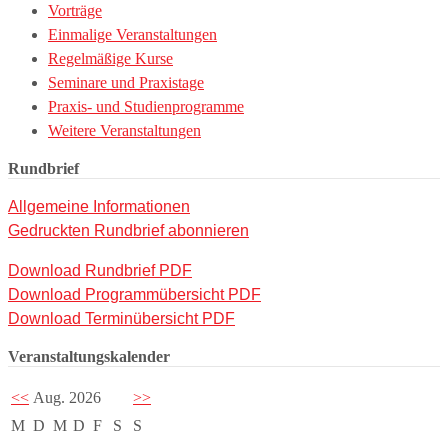
Vorträge
Einmalige Veranstaltungen
Regelmäßige Kurse
Seminare und Praxistage
Praxis- und Studienprogramme
Weitere Veranstaltungen
Rundbrief
Allgemeine Informationen
Gedruckten Rundbrief abonnieren
Download Rundbrief PDF
Download Programmübersicht PDF
Download Terminübersicht PDF
Veranstaltungskalender
<<
Aug. 2026
>>
M
D
M
D
F
S
S