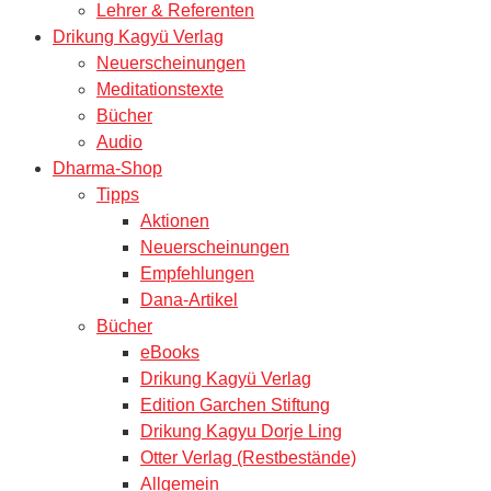
Lehrer & Referenten
Drikung Kagyü Verlag
Neuerscheinungen
Meditationstexte
Bücher
Audio
Dharma-Shop
Tipps
Aktionen
Neuerscheinungen
Empfehlungen
Dana-Artikel
Bücher
eBooks
Drikung Kagyü Verlag
Edition Garchen Stiftung
Drikung Kagyu Dorje Ling
Otter Verlag (Restbestände)
Allgemein