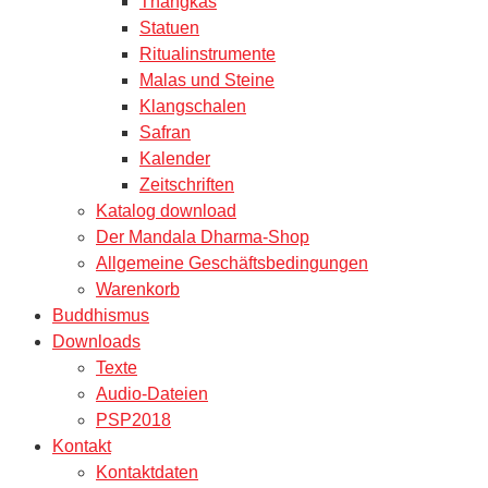
Thangkas
Statuen
Ritualinstrumente
Malas und Steine
Klangschalen
Safran
Kalender
Zeitschriften
Katalog download
Der Mandala Dharma-Shop
Allgemeine Geschäftsbedingungen
Warenkorb
Buddhismus
Downloads
Texte
Audio-Dateien
PSP2018
Kontakt
Kontaktdaten