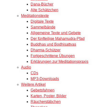
Dana-Bücher
Alte Schätzchen
Meditationstexte
Digitale Texte
Sammelbände
Allgemeine Texte und Gebete
Der fünfteilige Mahamudra-Pfad
Buddhas und Bodhisattvas
Dharma-Schützer
Fortgeschrittene Übungen
Erklärungen zur Meditationspraxis
Audio
CDs
MP3-Downloads
Weitere Artikel
Gebetsfahnen
Karten, Poster, Bilder
Räucherstäbchen