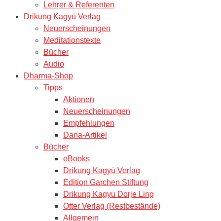
Lehrer & Referenten
Drikung Kagyü Verlag
Neuerscheinungen
Meditationstexte
Bücher
Audio
Dharma-Shop
Tipps
Aktionen
Neuerscheinungen
Empfehlungen
Dana-Artikel
Bücher
eBooks
Drikung Kagyü Verlag
Edition Garchen Stiftung
Drikung Kagyu Dorje Ling
Otter Verlag (Restbestände)
Allgemein