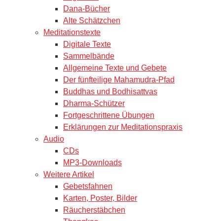
Dana-Bücher
Alte Schätzchen
Meditationstexte
Digitale Texte
Sammelbände
Allgemeine Texte und Gebete
Der fünfteilige Mahamudra-Pfad
Buddhas und Bodhisattvas
Dharma-Schützer
Fortgeschrittene Übungen
Erklärungen zur Meditationspraxis
Audio
CDs
MP3-Downloads
Weitere Artikel
Gebetsfahnen
Karten, Poster, Bilder
Räucherstäbchen