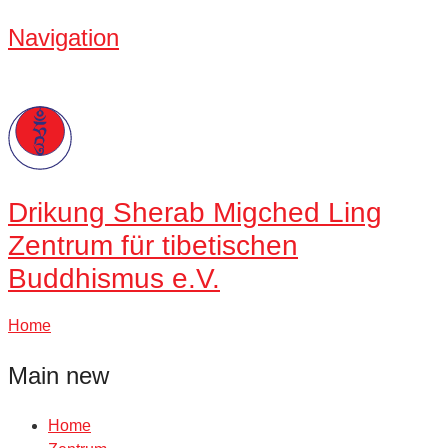
Navigation
Drikung
Sherab Migched Ling
Zentrum für tibetischen
Buddhismus e.V.
Home
Main new
Home