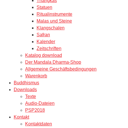
Thangkas
Statuen
Ritualinstrumente
Malas und Steine
Klangschalen
Safran
Kalender
Zeitschriften
Katalog download
Der Mandala Dharma-Shop
Allgemeine Geschäftsbedingungen
Warenkorb
Buddhismus
Downloads
Texte
Audio-Dateien
PSP2018
Kontakt
Kontaktdaten