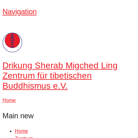
Navigation
Drikung
Sherab Migched Ling
Zentrum für tibetischen
Buddhismus e.V.
Home
Main new
Home