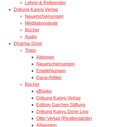
Lehrer & Referenten
Drikung Kagyü Verlag
Neuerscheinungen
Meditationstexte
Bücher
Audio
Dharma-Shop
Tipps
Aktionen
Neuerscheinungen
Empfehlungen
Dana-Artikel
Bücher
eBooks
Drikung Kagyü Verlag
Edition Garchen Stiftung
Drikung Kagyu Dorje Ling
Otter Verlag (Restbestände)
Allgemein