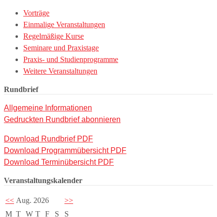
Vorträge
Einmalige Veranstaltungen
Regelmäßige Kurse
Seminare und Praxistage
Praxis- und Studienprogramme
Weitere Veranstaltungen
Rundbrief
Allgemeine Informationen
Gedruckten Rundbrief abonnieren
Download Rundbrief PDF
Download Programmübersicht PDF
Download Terminübersicht PDF
Veranstaltungskalender
<<
Aug. 2026
>>
M
T
W
T
F
S
S