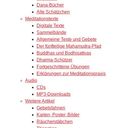
Dana-Bücher
Alte Schätzchen
Meditationstexte
Digitale Texte
Sammelbände
Allgemeine Texte und Gebete
Der fünfteilige Mahamudra-Pfad
Buddhas und Bodhisattvas
Dharma-Schützer
Fortgeschrittene Übungen
Erklärungen zur Meditationspraxis
Audio
CDs
MP3-Downloads
Weitere Artikel
Gebetsfahnen
Karten, Poster, Bilder
Räucherstäbchen