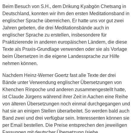
Beim Besuch von S.H., dem Drikung Kyabgön Chetsang in
Deutschland, konnten wir ihm den ersten Meditationsband in
englischer Sprache überreichen. Er hatte uns vor gut zwei
Jahren gebeten, die drei Meditationsbände auch in
englischer Sprache zu erstellen, insbesondere für
Praktizierende in anderen europäischen Ländern, die diese
Texte als Praxis-Grundlage verwenden oder sie als Vorlage
beim Übersetzen in die eigene Landessprache zur Hilfe
nehmen können.
Nachdem Heinz-Werner Goertz fast alle Texte der drei
Bände unter Verwendung englischer Übersetzungen von
Khenchen Rinpoche und anderen zusammengestellt hatte,
ist Claude Jürgens während ihrer Zeit in Aachen eine Reihe
von älteren Übersetzungen noch einmal durchgegangen und
hat sie an einigen Stellen überarbeitet. So werden bald auch
Band zwei und drei verfügbar sein. Interessenten können sie
per Email bestellen. Die Preise entsprechen den jeweiligen
Fassungen mit deutscher Übersetzung (siehe