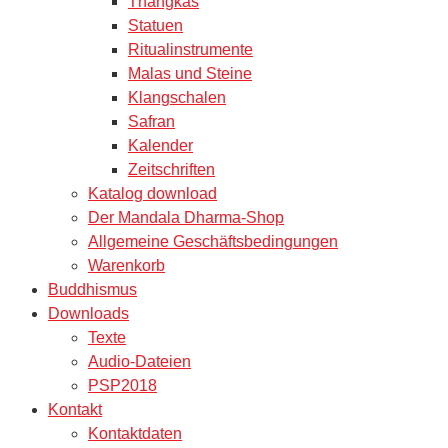
Thangkas
Statuen
Ritualinstrumente
Malas und Steine
Klangschalen
Safran
Kalender
Zeitschriften
Katalog download
Der Mandala Dharma-Shop
Allgemeine Geschäftsbedingungen
Warenkorb
Buddhismus
Downloads
Texte
Audio-Dateien
PSP2018
Kontakt
Kontaktdaten