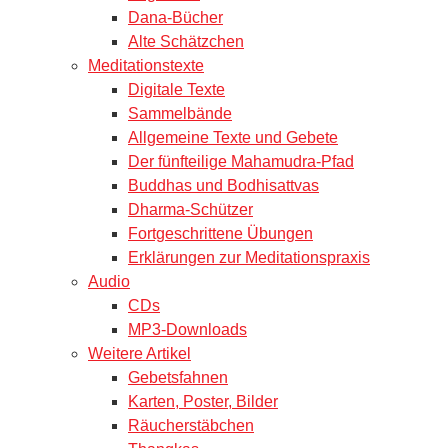
Dana-Bücher
Alte Schätzchen
Meditationstexte
Digitale Texte
Sammelbände
Allgemeine Texte und Gebete
Der fünfteilige Mahamudra-Pfad
Buddhas und Bodhisattvas
Dharma-Schützer
Fortgeschrittene Übungen
Erklärungen zur Meditationspraxis
Audio
CDs
MP3-Downloads
Weitere Artikel
Gebetsfahnen
Karten, Poster, Bilder
Räucherstäbchen