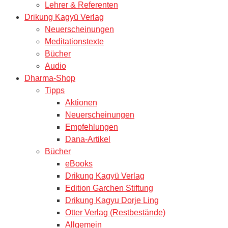
Lehrer & Referenten
Drikung Kagyü Verlag
Neuerscheinungen
Meditationstexte
Bücher
Audio
Dharma-Shop
Tipps
Aktionen
Neuerscheinungen
Empfehlungen
Dana-Artikel
Bücher
eBooks
Drikung Kagyü Verlag
Edition Garchen Stiftung
Drikung Kagyu Dorje Ling
Otter Verlag (Restbestände)
Allgemein