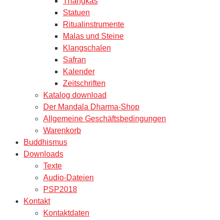
Thangkas
Statuen
Ritualinstrumente
Malas und Steine
Klangschalen
Safran
Kalender
Zeitschriften
Katalog download
Der Mandala Dharma-Shop
Allgemeine Geschäftsbedingungen
Warenkorb
Buddhismus
Downloads
Texte
Audio-Dateien
PSP2018
Kontakt
Kontaktdaten