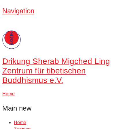
Navigation
Drikung
Sherab Migched Ling
Zentrum für tibetischen
Buddhismus e.V.
Home
Main new
Home