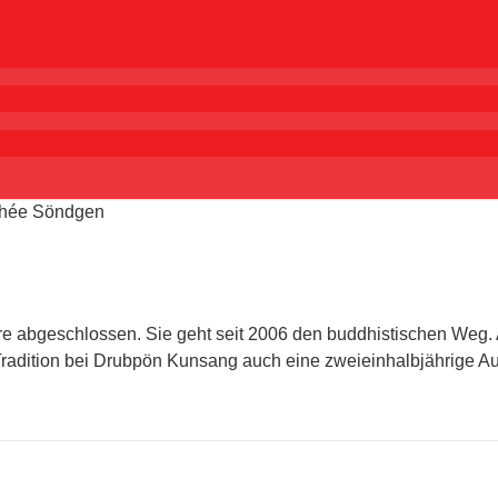
thée Söndgen
re abgeschlossen. Sie geht seit 2006 den buddhistischen Weg.
-Tradition bei Drubpön Kunsang auch eine zweieinhalbjährige 