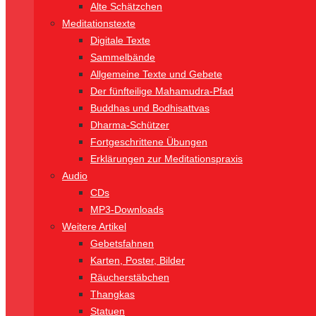
Alte Schätzchen
Meditationstexte
Digitale Texte
Sammelbände
Allgemeine Texte und Gebete
Der fünfteilige Mahamudra-Pfad
Buddhas und Bodhisattvas
Dharma-Schützer
Fortgeschrittene Übungen
Erklärungen zur Meditationspraxis
Audio
CDs
MP3-Downloads
Weitere Artikel
Gebetsfahnen
Karten, Poster, Bilder
Räucherstäbchen
Thangkas
Statuen