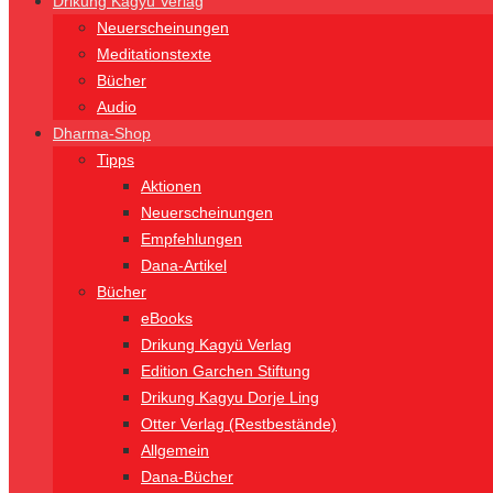
Drikung Kagyü Verlag
Neuerscheinungen
Meditationstexte
Bücher
Audio
Dharma-Shop
Tipps
Aktionen
Neuerscheinungen
Empfehlungen
Dana-Artikel
Bücher
eBooks
Drikung Kagyü Verlag
Edition Garchen Stiftung
Drikung Kagyu Dorje Ling
Otter Verlag (Restbestände)
Allgemein
Dana-Bücher