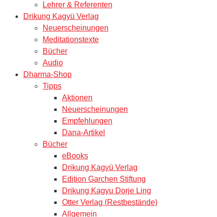
Lehrer & Referenten
Drikung Kagyü Verlag
Neuerscheinungen
Meditationstexte
Bücher
Audio
Dharma-Shop
Tipps
Aktionen
Neuerscheinungen
Empfehlungen
Dana-Artikel
Bücher
eBooks
Drikung Kagyü Verlag
Edition Garchen Stiftung
Drikung Kagyu Dorje Ling
Otter Verlag (Restbestände)
Allgemein