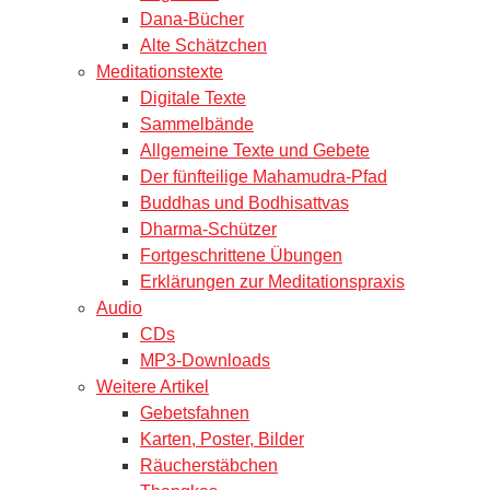
Dana-Bücher
Alte Schätzchen
Meditationstexte
Digitale Texte
Sammelbände
Allgemeine Texte und Gebete
Der fünfteilige Mahamudra-Pfad
Buddhas und Bodhisattvas
Dharma-Schützer
Fortgeschrittene Übungen
Erklärungen zur Meditationspraxis
Audio
CDs
MP3-Downloads
Weitere Artikel
Gebetsfahnen
Karten, Poster, Bilder
Räucherstäbchen