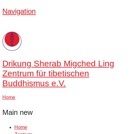
Navigation
Drikung
Sherab Migched Ling
Zentrum für tibetischen
Buddhismus e.V.
Home
Main new
Home