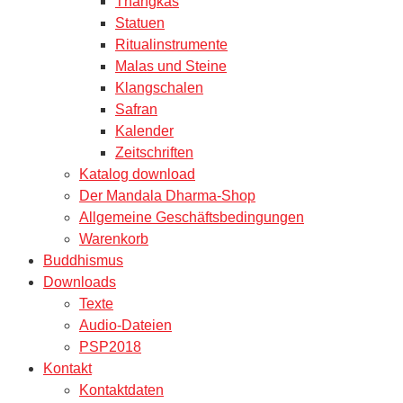
Thangkas
Statuen
Ritualinstrumente
Malas und Steine
Klangschalen
Safran
Kalender
Zeitschriften
Katalog download
Der Mandala Dharma-Shop
Allgemeine Geschäftsbedingungen
Warenkorb
Buddhismus
Downloads
Texte
Audio-Dateien
PSP2018
Kontakt
Kontaktdaten