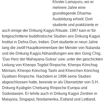
Kloster Lamayuru, wo er
mehrere Jahre eine
grundlegende Dharma-
Ausbildung erhielt. Dort
studierte und praktizierte er
auch einige der Drikung Kagyü Rituale. 1987 kam er für
fortgeschrittene buddhistische Studien ans Drikung Kagyü
Institut in Dehra Dun, Indien. Dort studierte er neun Jahre
lang die zwölf Hauptkommentare der Meister von Nalanda
und die Drikung Kagyü Abhandlungen wie den Gong Chig,
‘Das Herz der Mahayana-Sutras’ usw. unter der geschickten
Leitung von Khenpo Togdol Rinpoche, Khenpo Könchog
Mönlam, Khenpo Könchog Tashi and Khenchen Könchog
Gyaltsen Rinpoche. Nachdem er 1996 seine Studien
abgeschlossen hatte, bereiste er als Übersetzter von S.H.
Drikung Kyabgön Chetsang Rinpoche Europa und
Südostasien. Er lehrte auch in Drikung Kagyü Zentren in
Malaysia, Singapur, Nordamerika, Estland und Lettland.