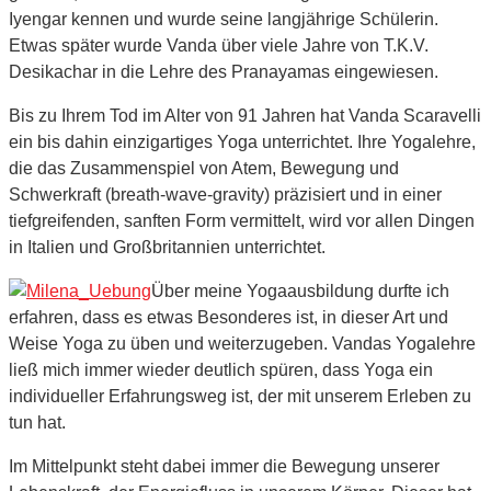
Iyengar kennen und wurde seine langjährige Schülerin.
Etwas später wurde Vanda über viele Jahre von T.K.V.
Desikachar in die Lehre des Pranayamas eingewiesen.
Bis zu Ihrem Tod im Alter von 91 Jahren hat Vanda Scaravelli
ein bis dahin einzigartiges Yoga unterrichtet. Ihre Yogalehre,
die das Zusammenspiel von Atem, Bewegung und
Schwerkraft (breath-wave-gravity) präzisiert und in einer
tiefgreifenden, sanften Form vermittelt, wird vor allen Dingen
in Italien und Großbritannien unterrichtet.
Über meine Yogaausbildung durfte ich
erfahren, dass es etwas Besonderes ist, in dieser Art und
Weise Yoga zu üben und weiterzugeben. Vandas Yogalehre
ließ mich immer wieder deutlich spüren, dass Yoga ein
individueller Erfahrungsweg ist, der mit unserem Erleben zu
tun hat.
Im Mittelpunkt steht dabei immer die Bewegung unserer