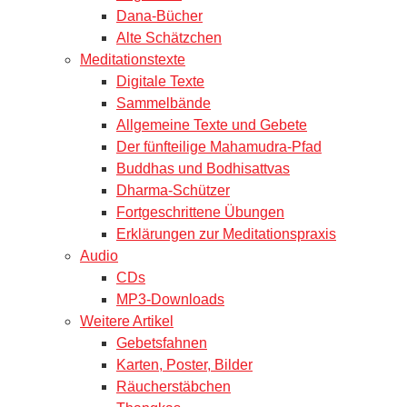
Dana-Bücher
Alte Schätzchen
Meditationstexte
Digitale Texte
Sammelbände
Allgemeine Texte und Gebete
Der fünfteilige Mahamudra-Pfad
Buddhas und Bodhisattvas
Dharma-Schützer
Fortgeschrittene Übungen
Erklärungen zur Meditationspraxis
Audio
CDs
MP3-Downloads
Weitere Artikel
Gebetsfahnen
Karten, Poster, Bilder
Räucherstäbchen