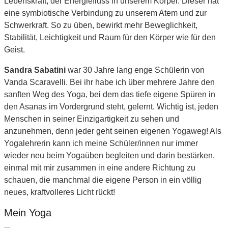
Lebenskraft, der Ener­giefluss in unserem Körper. Dieser hat
eine symbiotische Verbindung zu unserem Atem und zur
Schwerkraft. So zu üben, bewirkt mehr Beweglichkeit,
Stabilität, Leichtigkeit und Raum für den Körper wie für den
Geist.
Sandra Sabatini
war 30 Jahre lang enge Schülerin von
Vanda Scaravelli. Bei ihr habe ich über mehrere Jahre den
sanften Weg des Yoga, bei dem das tiefe eigene Spüren in
den Asanas im Vordergrund steht, gelernt. Wichtig ist, jeden
Menschen in seiner Einzigartigkeit zu sehen und
anzunehmen, denn jeder geht seinen eigenen Yogaweg! Als
Yogalehrerin kann ich meine Schüler/innen nur immer
wieder neu beim Yogaüben begleiten und darin bestärken,
einmal mit mir zusammen in eine andere Richtung zu
schauen, die manchmal die eigene Person in ein völlig
neues, kraftvolleres Licht rückt!
Mein Yoga