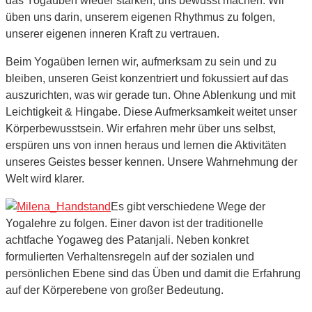
das Yogaüben wieder stärken, uns bewusst machen. Wir
üben uns darin, unserem eigenen Rhythmus zu folgen,
unserer eigenen inneren Kraft zu vertrauen.
Beim Yogaüben lernen wir, aufmerksam zu sein und zu
bleiben, unseren Geist konzentriert und fokussiert auf das
auszurichten, was wir gerade tun. Ohne Ablenkung und mit
Leichtigkeit & Hingabe. Diese Aufmerksamkeit weitet unser
Körperbewusstsein. Wir erfahren mehr über uns selbst,
erspüren uns von innen heraus und lernen die Aktivitäten
unseres Geistes besser kennen. Unsere Wahrnehmung der
Welt wird klarer.
Es gibt verschiedene Wege der
Yogalehre zu folgen. Einer davon ist der traditionelle
achtfache Yogaweg des Patanjali. Neben konkret
formulierten Verhaltensregeln auf der sozialen und
persönlichen Ebene sind das Üben und damit die Erfahrung
auf der Körperebene von großer Bedeutung.