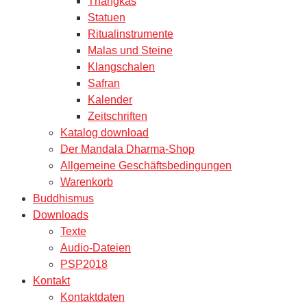
Thangkas
Statuen
Ritualinstrumente
Malas und Steine
Klangschalen
Safran
Kalender
Zeitschriften
Katalog download
Der Mandala Dharma-Shop
Allgemeine Geschäftsbedingungen
Warenkorb
Buddhismus
Downloads
Texte
Audio-Dateien
PSP2018
Kontakt
Kontaktdaten