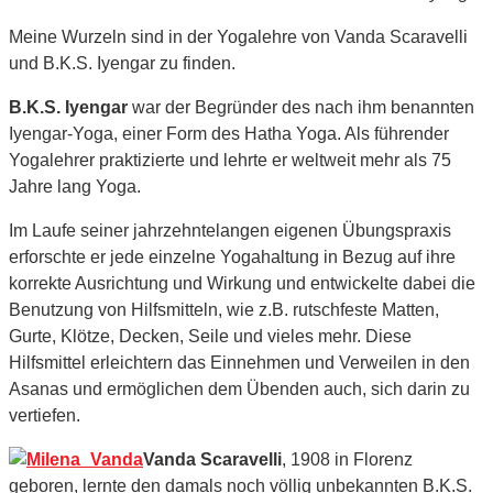
Meine Wurzeln sind in der Yogalehre von Vanda Scaravelli
und B.K.S. Iyengar zu finden.
B.K.S. Iyengar
war der Begründer des nach ihm benannten
Iyengar-Yoga, einer Form des Hatha Yoga. Als führender
Yogalehrer praktizierte und lehrte er weltweit mehr als 75
Jahre lang Yoga.
Im Laufe seiner jahrzehntelangen eigenen Übungspraxis
erforschte er jede einzelne Yogahaltung in Bezug auf ihre
korrekte Ausrichtung und Wirkung und entwickelte dabei die
Benutzung von Hilfsmitteln, wie z.B. rutschfeste Matten,
Gurte, Klötze, Decken, Seile und vieles mehr. Diese
Hilfsmittel erleichtern das Einnehmen und Verweilen in den
Asanas und ermöglichen dem Übenden auch, sich darin zu
vertiefen.
Vanda Scaravelli
, 1908 in Florenz
geboren, lernte den damals noch völlig unbekannten B.K.S.