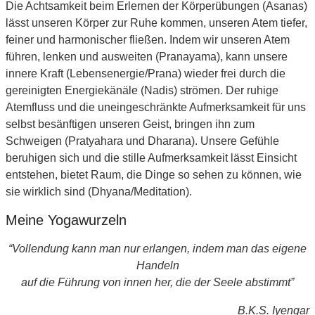
Die Achtsamkeit beim Erlernen der Körperübungen (Asanas)
lässt unseren Körper zur Ruhe kommen, unseren Atem tiefer,
feiner und harmonischer fließen. Indem wir unseren Atem
führen, lenken und ausweiten (Pranayama), kann unsere
innere Kraft (Lebensenergie/Prana) wieder frei durch die
gereinigten Energiekänäle (Nadis) strömen. Der ruhige
Atemfluss und die uneingeschränkte Aufmerksamkeit für uns
selbst besänftigen unseren Geist, bringen ihn zum
Schweigen (Pratyahara und Dharana). Unsere Gefühle
beruhigen sich und die stille Aufmerksamkeit lässt Einsicht
entstehen, bietet Raum, die Dinge so sehen zu können, wie
sie wirklich sind (Dhyana/Meditation).
Meine Yogawurzeln
“Vollendung kann man nur erlangen, indem man das eigene
Handeln
auf die Führung von innen her, die der Seele abstimmt”
B.K.S. Iyengar