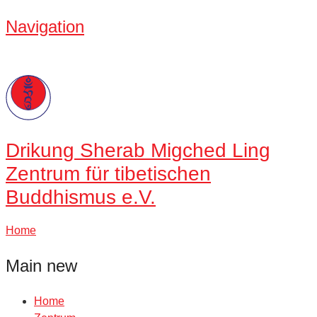
Navigation
Drikung
Sherab Migched Ling
Zentrum für tibetischen
Buddhismus e.V.
Home
Main new
Home