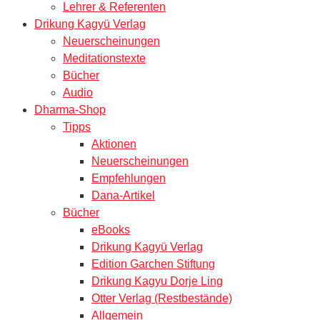
Lehrer & Referenten
Drikung Kagyü Verlag
Neuerscheinungen
Meditationstexte
Bücher
Audio
Dharma-Shop
Tipps
Aktionen
Neuerscheinungen
Empfehlungen
Dana-Artikel
Bücher
eBooks
Drikung Kagyü Verlag
Edition Garchen Stiftung
Drikung Kagyu Dorje Ling
Otter Verlag (Restbestände)
Allgemein