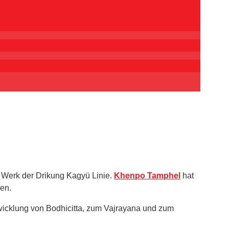
 Werk der Drikung Kagyü Linie.
Khenpo Tamphel
hat
en.
wicklung von Bodhicitta, zum Vajrayana und zum