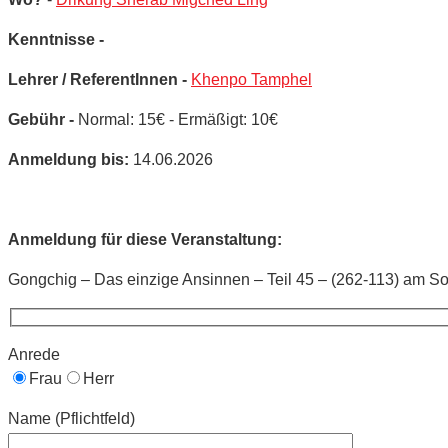
Kenntnisse -
Lehrer / ReferentInnen -
Khenpo Tamphel
Gebühr -
Normal: 15€ - Ermäßigt: 10€
Anmeldung bis:
14.06.2026
Anmeldung für diese Veranstaltung:
Gongchig – Das einzige Ansinnen – Teil 45 – (262-113) am So
Anrede
Frau
Herr
Name (Pflichtfeld)