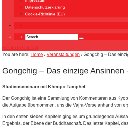
Impressum
Datenschutzerklärung
Cookie-Richtlinie (EU)
Return to Content
You are here:
Home
›
Veranstaltungen
›
Gongchig – Das einzig
Gongchig – Das einzige Ansinnen –
Studienseminare mit Khenpo Tamphel
Der Gongchig ist eine Sammlung von Kommentaren aus Kyobpa
die Aufgabe übernommen, uns die Vajra-Verse anhand von e
In den ersten sieben Kapiteln ging es um grundlegende Auss
Ergebnis, der Ebene der Buddhaschaft. Das letzte Kapitel, da