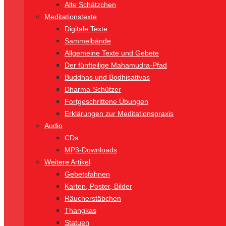
Alte Schätzchen
Meditationstexte
Digitale Texte
Sammelbände
Allgemeine Texte und Gebete
Der fünfteilige Mahamudra-Pfad
Buddhas und Bodhisattvas
Dharma-Schützer
Fortgeschrittene Übungen
Erklärungen zur Meditationspraxis
Audio
CDs
MP3-Downloads
Weitere Artikel
Gebetsfahnen
Karten, Poster, Bilder
Räucherstäbchen
Thangkas
Statuen