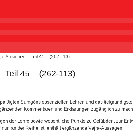
e Ansinnen – Teil 45 – (262-113)
 Teil 45 – (262-113)
 Jigten Sumgöns essenziellen Lehren und das tiefgründigste
rgänzenden Kommentaren und Erklärungen zugänglich zu mach
agen der Lehre sowie wesentliche Punkte zu Gelübden, zur Ent
s nun an der Reihe ist, enthält ergänzende Vajra-Aussagen.