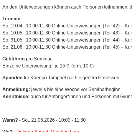
An den Unterweisungen können auch Personen teilnehmen, die
Termine:
So. 19.04. 10:00-11:30 Online-Unterweisungen (Teil 42) – Kur
So. 10.05. 10:00-11:30 Online-Unterweisungen (Teil 43) – Kur
So. 31.05. 10:00-11:30 Online-Unterweisungen (Teil 44) – Kur
So. 21.06. 10:00-11:30 Online-Unterweisungen (Teil 45) – Kur
Gebühren
pro Seminar:
Einzelne Unterweisung: je 15 € (erm. 10 €)
Spenden
für Khenpo Tamphel nach eigenem Ermessen
Anmeldung:
jeweils bis eine Woche vor Seminarbeginn
Kenntnisse:
auch für Anfänger*innen und Personen mit Grun
Wann?
- So.. 21.06.2026 - 10:00 - 11:30
Wo?
-
Drikung Sherab Migched Ling