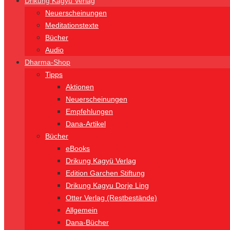
Drikung Kagyü Verlag
Neuerscheinungen
Meditationstexte
Bücher
Audio
Dharma-Shop
Tipps
Aktionen
Neuerscheinungen
Empfehlungen
Dana-Artikel
Bücher
eBooks
Drikung Kagyü Verlag
Edition Garchen Stiftung
Drikung Kagyu Dorje Ling
Otter Verlag (Restbestände)
Allgemein
Dana-Bücher