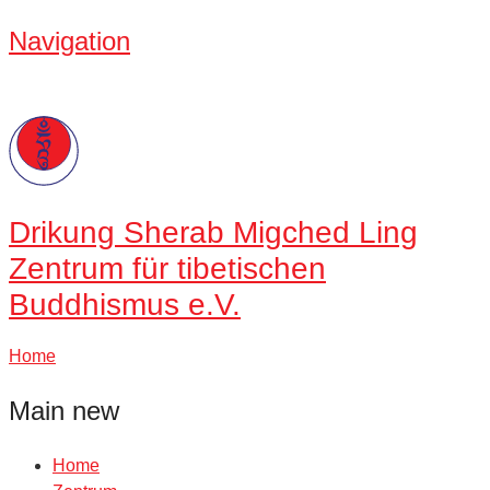
Navigation
Drikung
Sherab Migched Ling
Zentrum für tibetischen
Buddhismus e.V.
Home
Main new
Home