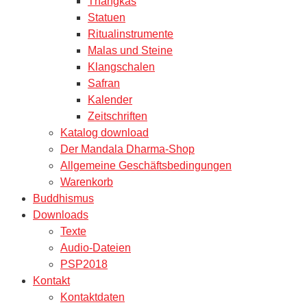
Thangkas
Statuen
Ritualinstrumente
Malas und Steine
Klangschalen
Safran
Kalender
Zeitschriften
Katalog download
Der Mandala Dharma-Shop
Allgemeine Geschäftsbedingungen
Warenkorb
Buddhismus
Downloads
Texte
Audio-Dateien
PSP2018
Kontakt
Kontaktdaten