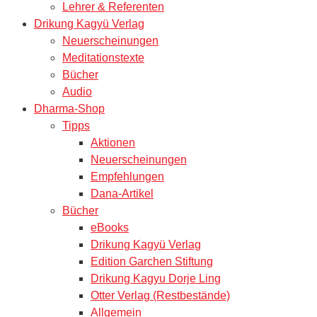
Lehrer & Referenten
Drikung Kagyü Verlag
Neuerscheinungen
Meditationstexte
Bücher
Audio
Dharma-Shop
Tipps
Aktionen
Neuerscheinungen
Empfehlungen
Dana-Artikel
Bücher
eBooks
Drikung Kagyü Verlag
Edition Garchen Stiftung
Drikung Kagyu Dorje Ling
Otter Verlag (Restbestände)
Allgemein