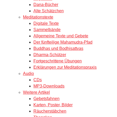
Dana-Bücher
Alte Schätzchen
Meditationstexte
Digitale Texte
Sammelbände
Allgemeine Texte und Gebete
Der fünfteilige Mahamudra-Pfad
Buddhas und Bodhisattvas
Dharma-Schützer
Fortgeschrittene Übungen
Erklärungen zur Meditationspraxis
Audio
CDs
MP3-Downloads
Weitere Artikel
Gebetsfahnen
Karten, Poster, Bilder
Räucherstäbchen