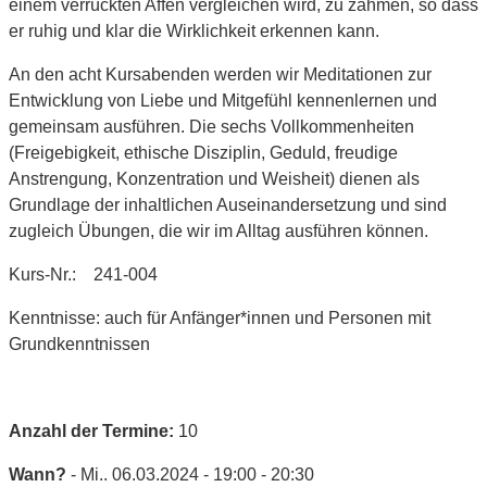
einem verrückten Affen vergleichen wird, zu zähmen, so dass
er ruhig und klar die Wirklichkeit erkennen kann.
An den acht Kursabenden werden wir Meditationen zur
Entwicklung von Liebe und Mitgefühl kennenlernen und
gemeinsam ausführen. Die sechs Vollkommenheiten
(Freigebigkeit, ethische Disziplin, Geduld, freudige
Anstrengung, Konzentration und Weisheit) dienen als
Grundlage der inhaltlichen Auseinandersetzung und sind
zugleich Übungen, die wir im Alltag ausführen können.
Kurs-Nr.: 241-004
Kenntnisse: auch für Anfänger*innen und Personen mit
Grundkenntnissen
Anzahl der Termine:
10
Wann?
- Mi.. 06.03.2024 - 19:00 - 20:30