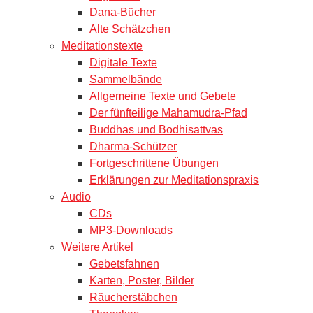
Dana-Bücher
Alte Schätzchen
Meditationstexte
Digitale Texte
Sammelbände
Allgemeine Texte und Gebete
Der fünfteilige Mahamudra-Pfad
Buddhas und Bodhisattvas
Dharma-Schützer
Fortgeschrittene Übungen
Erklärungen zur Meditationspraxis
Audio
CDs
MP3-Downloads
Weitere Artikel
Gebetsfahnen
Karten, Poster, Bilder
Räucherstäbchen