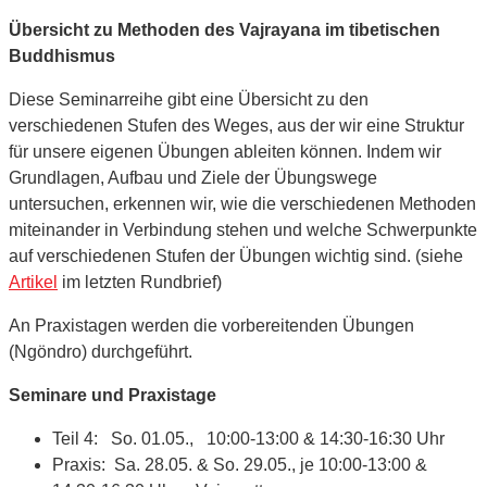
Übersicht zu Methoden des Vajrayana im tibetischen
Buddhismus
Diese Seminarreihe gibt eine Übersicht zu den
verschiedenen Stufen des Weges, aus der wir eine Struktur
für unsere eigenen Übungen ableiten können. Indem wir
Grundlagen, Aufbau und Ziele der Übungswege
untersuchen, erkennen wir, wie die verschiedenen Methoden
miteinander in Verbindung stehen und welche Schwerpunkte
auf verschiedenen Stufen der Übungen wichtig sind. (siehe
Artikel
im letzten Rundbrief)
An Praxistagen werden die vorbereitenden Übungen
(Ngöndro) durchgeführt.
Seminare und Praxistage
Teil 4: So. 01.05., 10:00-13:00 & 14:30-16:30 Uhr
Praxis: Sa. 28.05. & So. 29.05., je 10:00-13:00 &