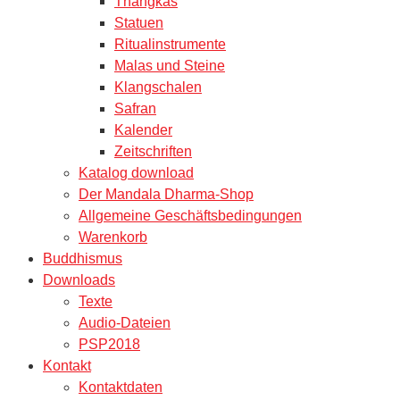
Thangkas
Statuen
Ritualinstrumente
Malas und Steine
Klangschalen
Safran
Kalender
Zeitschriften
Katalog download
Der Mandala Dharma-Shop
Allgemeine Geschäftsbedingungen
Warenkorb
Buddhismus
Downloads
Texte
Audio-Dateien
PSP2018
Kontakt
Kontaktdaten