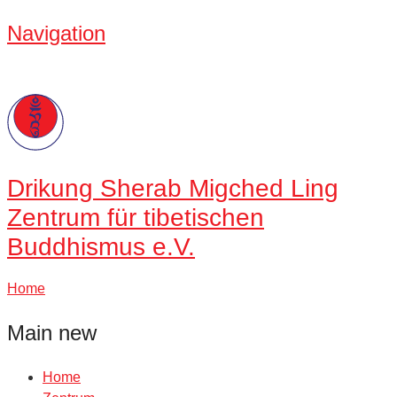
Navigation
Drikung
Sherab Migched Ling
Zentrum für tibetischen
Buddhismus e.V.
Home
Main new
Home