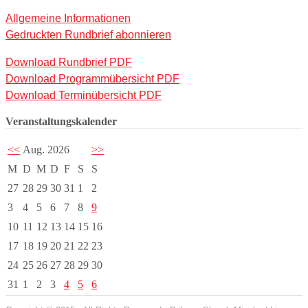
Allgemeine Informationen
Gedruckten Rundbrief abonnieren
Download Rundbrief PDF
Download Programmübersicht PDF
Download Terminübersicht PDF
Veranstaltungskalender
<<
Aug. 2026
>>
M
D
M
D
F
S
S
27
28
29
30
31
1
2
3
4
5
6
7
8
9
10
11
12
13
14
15
16
17
18
19
20
21
22
23
24
25
26
27
28
29
30
31
1
2
3
4
5
6