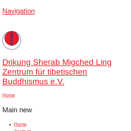
Navigation
Drikung
Sherab Migched Ling
Zentrum für tibetischen
Buddhismus e.V.
Home
Main new
Home