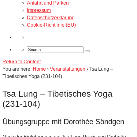
Anfahrt und Parken
Impressum
Datenschutzerklärung
Cookie-Richtlinie (EU)
Return to Content
You are here:
Home
›
Veranstaltungen
›
Tsa Lung –
Tibetisches Yoga (231-104)
Tsa Lung – Tibetisches Yoga
(231-104)
Übungsgruppe mit Dorothée Söndgen
Nach der Einführung in die Tsa Lung Praxis von Drubpön