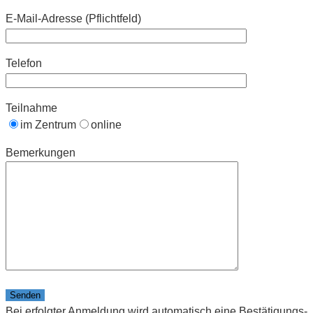
E-Mail-Adresse (Pflichtfeld)
Telefon
Teilnahme
im Zentrum
online
Bemerkungen
Bitte lasse dieses Feld leer.
Bei erfolgter Anmeldung wird automatisch eine Bestätigungs-