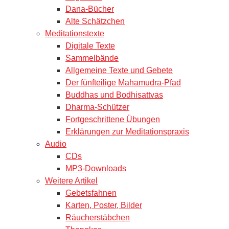
Dana-Bücher
Alte Schätzchen
Meditationstexte
Digitale Texte
Sammelbände
Allgemeine Texte und Gebete
Der fünfteilige Mahamudra-Pfad
Buddhas und Bodhisattvas
Dharma-Schützer
Fortgeschrittene Übungen
Erklärungen zur Meditationspraxis
Audio
CDs
MP3-Downloads
Weitere Artikel
Gebetsfahnen
Karten, Poster, Bilder
Räucherstäbchen