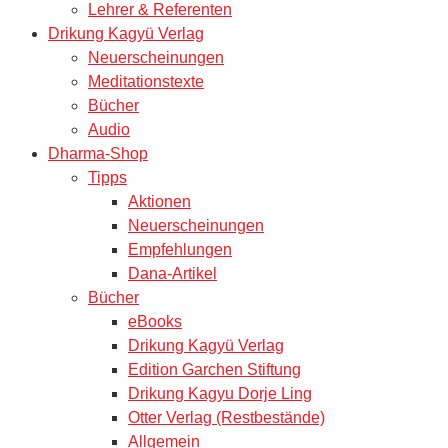
Lehrer & Referenten
Drikung Kagyü Verlag
Neuerscheinungen
Meditationstexte
Bücher
Audio
Dharma-Shop
Tipps
Aktionen
Neuerscheinungen
Empfehlungen
Dana-Artikel
Bücher
eBooks
Drikung Kagyü Verlag
Edition Garchen Stiftung
Drikung Kagyu Dorje Ling
Otter Verlag (Restbestände)
Allgemein