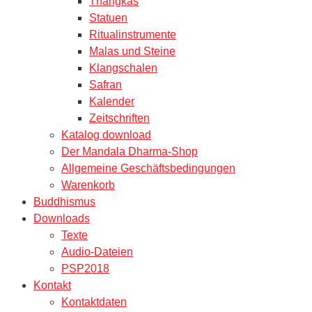
Thangkas
Statuen
Ritualinstrumente
Malas und Steine
Klangschalen
Safran
Kalender
Zeitschriften
Katalog download
Der Mandala Dharma-Shop
Allgemeine Geschäftsbedingungen
Warenkorb
Buddhismus
Downloads
Texte
Audio-Dateien
PSP2018
Kontakt
Kontaktdaten