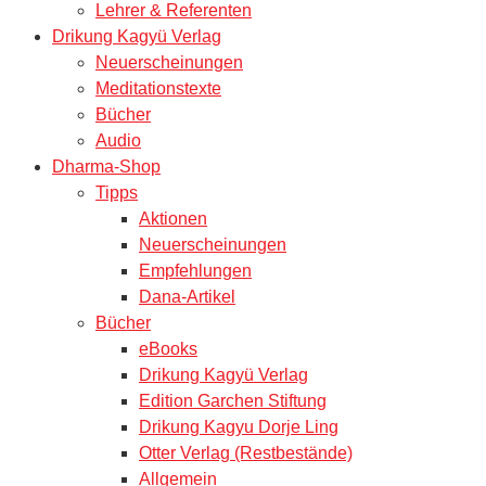
Lehrer & Referenten
Drikung Kagyü Verlag
Neuerscheinungen
Meditationstexte
Bücher
Audio
Dharma-Shop
Tipps
Aktionen
Neuerscheinungen
Empfehlungen
Dana-Artikel
Bücher
eBooks
Drikung Kagyü Verlag
Edition Garchen Stiftung
Drikung Kagyu Dorje Ling
Otter Verlag (Restbestände)
Allgemein