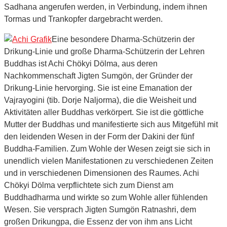
Sadhana angerufen werden, in Verbindung, indem ihnen
Tormas und Trankopfer dargebracht werden.
Eine besondere Dharma-Schützerin der
Drikung-Linie und große Dharma-Schützerin der Lehren
Buddhas ist Achi Chökyi Dölma, aus deren
Nachkommenschaft Jigten Sumgön, der Gründer der
Drikung-Linie hervorging. Sie ist eine Emanation der
Vajrayogini (tib. Dorje Naljorma), die die Weisheit und
Aktivitäten aller Buddhas verkörpert. Sie ist die göttliche
Mutter der Buddhas und manifestierte sich aus Mitgefühl mit
den leidenden Wesen in der Form der Dakini der fünf
Buddha-Familien. Zum Wohle der Wesen zeigt sie sich in
unendlich vielen Manifestationen zu verschiedenen Zeiten
und in verschiedenen Dimensionen des Raumes. Achi
Chökyi Dölma verpflichtete sich zum Dienst am
Buddhadharma und wirkte so zum Wohle aller fühlenden
Wesen. Sie versprach Jigten Sumgön Ratnashri, dem
großen Drikungpa, die Essenz der von ihm ans Licht