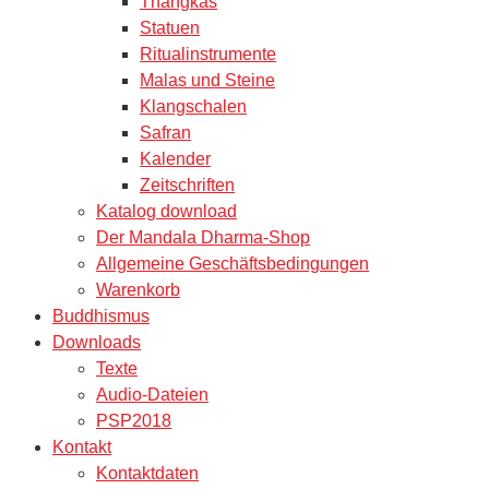
Thangkas
Statuen
Ritualinstrumente
Malas und Steine
Klangschalen
Safran
Kalender
Zeitschriften
Katalog download
Der Mandala Dharma-Shop
Allgemeine Geschäftsbedingungen
Warenkorb
Buddhismus
Downloads
Texte
Audio-Dateien
PSP2018
Kontakt
Kontaktdaten