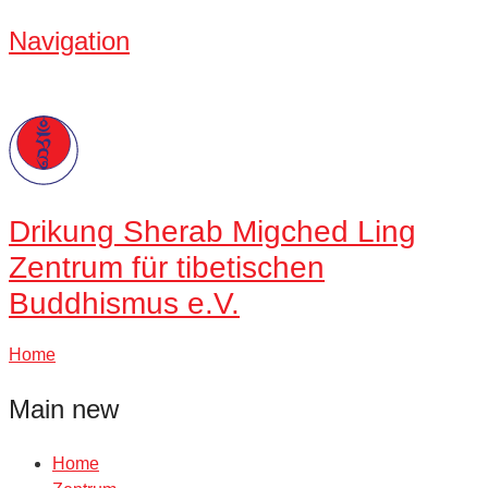
Navigation
Drikung
Sherab Migched Ling
Zentrum für tibetischen
Buddhismus e.V.
Home
Main new
Home