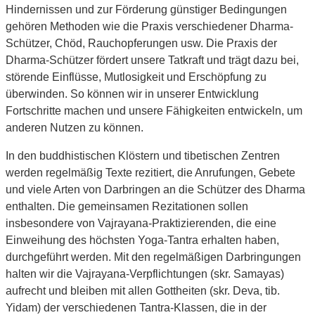
Hindernissen und zur Förderung günstiger Bedingungen
gehören Methoden wie die Praxis verschiedener Dharma-
Schützer, Chöd, Rauchopferungen usw. Die Praxis der
Dharma-Schützer fördert unsere Tatkraft und trägt dazu bei,
störende Einflüsse, Mutlosigkeit und Erschöpfung zu
überwinden. So können wir in unserer Entwicklung
Fortschritte machen und unsere Fähigkeiten entwickeln, um
anderen Nutzen zu können.
In den buddhistischen Klöstern und tibetischen Zentren
werden regelmäßig Texte rezitiert, die Anrufungen, Gebete
und viele Arten von Darbringen an die Schützer des Dharma
enthalten. Die gemeinsamen Rezitationen sollen
insbesondere von Vajrayana-Praktizierenden, die eine
Einweihung des höchsten Yoga-Tantra erhalten haben,
durchgeführt werden. Mit den regelmäßigen Darbringungen
halten wir die Vajrayana-Verpflichtungen (skr. Samayas)
aufrecht und bleiben mit allen Gottheiten (skr. Deva, tib.
Yidam) der verschiedenen Tantra-Klassen, die in der