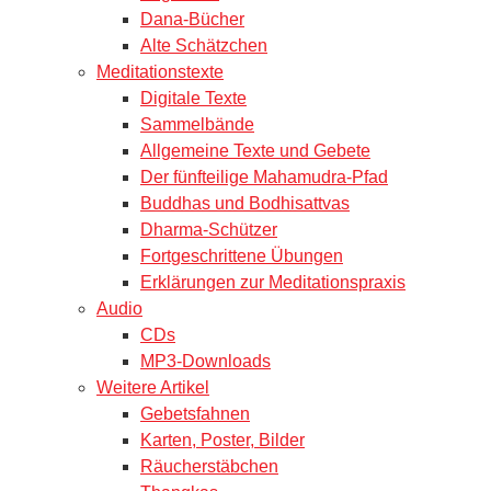
Dana-Bücher
Alte Schätzchen
Meditationstexte
Digitale Texte
Sammelbände
Allgemeine Texte und Gebete
Der fünfteilige Mahamudra-Pfad
Buddhas und Bodhisattvas
Dharma-Schützer
Fortgeschrittene Übungen
Erklärungen zur Meditationspraxis
Audio
CDs
MP3-Downloads
Weitere Artikel
Gebetsfahnen
Karten, Poster, Bilder
Räucherstäbchen