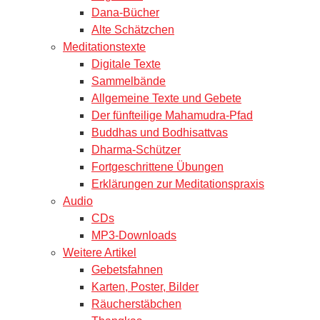
Dana-Bücher
Alte Schätzchen
Meditationstexte
Digitale Texte
Sammelbände
Allgemeine Texte und Gebete
Der fünfteilige Mahamudra-Pfad
Buddhas und Bodhisattvas
Dharma-Schützer
Fortgeschrittene Übungen
Erklärungen zur Meditationspraxis
Audio
CDs
MP3-Downloads
Weitere Artikel
Gebetsfahnen
Karten, Poster, Bilder
Räucherstäbchen