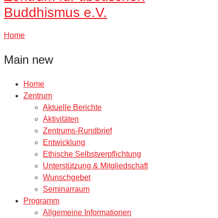
Buddhismus e.V.
Home
Main new
Home
Zentrum
Aktuelle Berichte
Aktivitäten
Zentrums-Rundbrief
Entwicklung
Ethische Selbstverpflichtung
Unterstützung & Mitgliedschaft
Wunschgebet
Seminarraum
Programm
Allgemeine Informationen