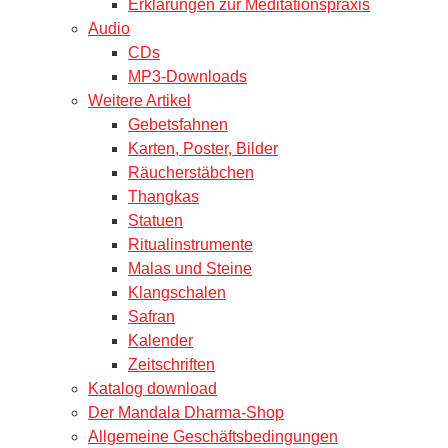
Erklärungen zur Meditationspraxis
Audio
CDs
MP3-Downloads
Weitere Artikel
Gebetsfahnen
Karten, Poster, Bilder
Räucherstäbchen
Thangkas
Statuen
Ritualinstrumente
Malas und Steine
Klangschalen
Safran
Kalender
Zeitschriften
Katalog download
Der Mandala Dharma-Shop
Allgemeine Geschäftsbedingungen