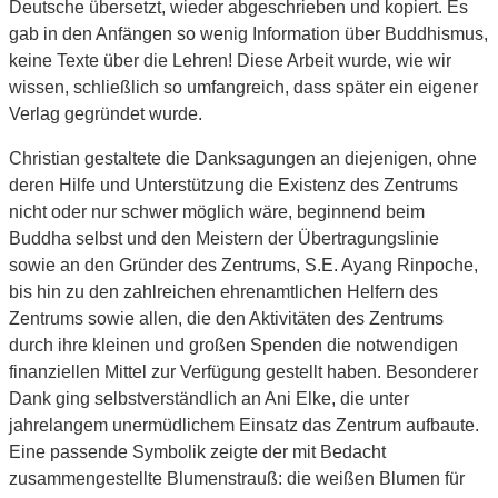
Deutsche übersetzt, wieder abgeschrieben und kopiert. Es
gab in den Anfängen so wenig Information über Buddhismus,
keine Texte über die Lehren! Diese Arbeit wurde, wie wir
wissen, schließlich so umfangreich, dass später ein eigener
Verlag gegründet wurde.
Christian gestaltete die Danksagungen an diejenigen, ohne
deren Hilfe und Unterstützung die Existenz des Zentrums
nicht oder nur schwer möglich wäre, beginnend beim
Buddha selbst und den Meistern der Übertragungslinie
sowie an den Gründer des Zentrums, S.E. Ayang Rinpoche,
bis hin zu den zahlreichen ehrenamtlichen Helfern des
Zentrums sowie allen, die den Aktivitäten des Zentrums
durch ihre kleinen und großen Spenden die notwendigen
finanziellen Mittel zur Verfügung gestellt haben. Besonderer
Dank ging selbstverständlich an Ani Elke, die unter
jahrelangem unermüdlichem Einsatz das Zentrum aufbaute.
Eine passende Symbolik zeigte der mit Bedacht
zusammengestellte Blumenstrauß: die weißen Blumen für