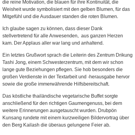
die reine Motivation, die blauen für ihre Kontinuität, die
Weisheit wurde symbolisiert mit den gelben Blumen, für das
Mitgefühl und die Ausdauer standen die roten Blumen.
Ich glaube sagen zu können, dass dieser Dank
stellvertretend für alle Anwesenden, aus ganzen Herzen
kam. Der Applaus aller war lang und anhaltend.
Ein letztes Grußwort sprach die Leiterin des Zentrum Drikung
Tashi Jong, einem Schwesterzentrum, mit dem wir schon
lange gute Beziehungen pflegen. Sie hob besonders die
großen Verdienste in der Textarbeit und -herausgabe hervor
sowie die große immerwährende Hilfsbereitschaft.
Das köstliche thailändische vegetarische Buffet sorgte
anschließend für den richtigen Gaumengenuss, bei dem
weitere Erinnerungen ausgetauscht wurden. Drubpön
Kunsang rundete mit einem kurzweiligen Bildervortrag über
den Berg Kailash die überaus gelungene Feier ab.