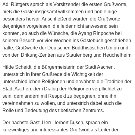
Adi Rüttgers sprach als Vorsitzender die ersten Grußworte,
hieß die Gäste insgesamt willkommen und hob einige
besonders hervor. Anschließend wurden die Grußworte
derjenigen vorgelesen, die leider nicht anwesend sein
konnten, so auch die Wünsche, die Ayang Rinpoche bei
seinem Besuch vor vier Wochen ins Gästebuch geschrieben
hatte, Grußworte der Deutschen Buddhistischen Union und
von den Drikung-Zentren aus Staufenberg und Heuchelheim.
Hilde Scheidt, die Bürgermeisterin der Stadt Aachen,
unterstrich in ihrer Grußrede die Wichtigkeit der
unterschiedlichen Religionen und erwähnte die Tradition der
Stadt Aachen, dem Dialog der Religionen verpflichtet zu
sein, dem andern mit Respekt zu begegnen, ohne ihn
vereinnahmen zu wollen, und unterstrich dabei auch die
Rolle und Bedeutung des tibetischen Zentrums.
Der nächste Gast, Herr Herbert Busch, sprach ein
kurzweiliges und interessantes Grußwort als Leiter der