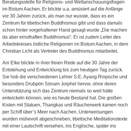
Beratungsstelle für Religions- und Weltanschauungsfragen
im Bistum Aachen. Er blickte u.a. amüsiert auf die Anfänge
vor 30 Jahren zurück, als man nur wusste, dass es ein
Zentrum für tibetischen Buddhismus gibt und dass damals
schon hinter vorgehaltener Hand gesagt wurde „Die machen
da aber ernsthaften Buddhismus“. Er ist zudem Leiter des
Arbeitskreises östliche Religionen im Bistum Aachen, in dem
Christian Licht als Vertreter des Buddhismus mitarbeitet.
Ani Elke blickte in ihrer freien Rede auf die 30 Jahre der
Entstehung und Entwicklung bis zum heutigen Tag zurück.
Sie hob die verschiedenen Lehrer S.E. Ayang Rinpoche und
besonders Drubpön Sönam Jorphel hervor, ohne deren
Unterstützung sich das Zentrum niemals so weit hätte
entwickeln können, wie es heute Bestand hat. Die großen
Kisten mit Statuen, Thangkas und Räucherwerk kamen noch
per Schiff über’s Meer nach Aachen, Unterweisungen
wurden mühevoll abgeschrieben, tibetische Meditationstexte
mit einer Lautschrift versehen, ins Englische, später ins