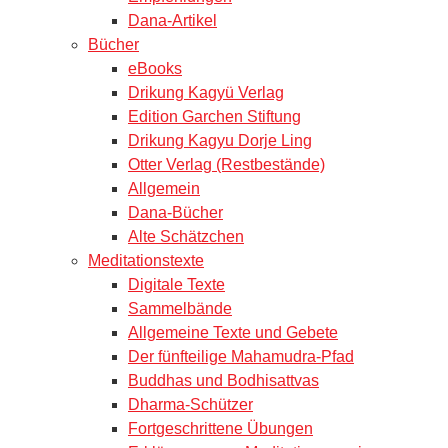
Dana-Artikel
Bücher
eBooks
Drikung Kagyü Verlag
Edition Garchen Stiftung
Drikung Kagyu Dorje Ling
Otter Verlag (Restbestände)
Allgemein
Dana-Bücher
Alte Schätzchen
Meditationstexte
Digitale Texte
Sammelbände
Allgemeine Texte und Gebete
Der fünfteilige Mahamudra-Pfad
Buddhas und Bodhisattvas
Dharma-Schützer
Fortgeschrittene Übungen