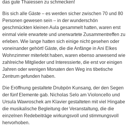
das gute Thaiessen zu schmecken!
Bis sich alle Gäste – es werden sicher zwischen 70 und 80
Personen gewesen sein – in der wunderschön
geschmückten kleinen Aula gesammelt hatten, waren erst
einmal viele erwartete und unerwartete Zusammentreffen zu
erleben. Wie lange hatten sich einige nicht gesehen oder
voneinander gehört! Gäste, die die Anfänge in Ani Elkes
Wohnzimmer miterlebt haben, waren ebenso anwesend wie
zahlreiche Mitglieder und Interessierte, die erst vor einigen
Jahren oder wenigen Monaten den Weg ins tibetische
Zentrum gefunden haben.
Die Eröffnung gestaltete Drubpön Kunsang, der den Segen
der fünf Elemente gab. Nicholas Selo am Violoncello und
Ursula Wawroschek am Klavier gestalteten mit viel Hingabe
die musikalische Begleitung der Veranstaltung, die die
einzelnen Redebeiträge wirkungsvoll und stimmungsvoll
hervorhoben.