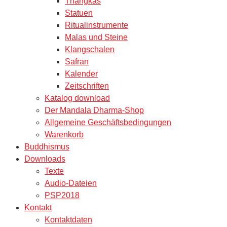
Thangkas
Statuen
Ritualinstrumente
Malas und Steine
Klangschalen
Safran
Kalender
Zeitschriften
Katalog download
Der Mandala Dharma-Shop
Allgemeine Geschäftsbedingungen
Warenkorb
Buddhismus
Downloads
Texte
Audio-Dateien
PSP2018
Kontakt
Kontaktdaten