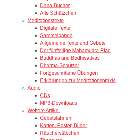
Dana-Bücher
Alte Schätzchen
Meditationstexte
Digitale Texte
Sammelbände
Allgemeine Texte und Gebete
Der fünfteilige Mahamudra-Pfad
Buddhas und Bodhisattvas
Dharma-Schützer
Fortgeschrittene Übungen
Erklärungen zur Meditationspraxis
Audio
CDs
MP3-Downloads
Weitere Artikel
Gebetsfahnen
Karten, Poster, Bilder
Räucherstäbchen