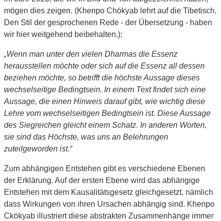
mögen dies zeigen. (Khenpo Chökyab lehrt auf die Tibetisch.
Den Stil der gesprochenen Rede ‑ der Übersetzung ‑ haben
wir hier weitgehend beibehalten.):
„Wenn man unter den vielen Dharmas die Essenz
herausstellen möchte oder sich auf die Essenz all dessen
beziehen möchte, so betrifft die höchste Aussage dieses
wechselseitige Bedingtsein. In einem Text findet sich eine
Aussage, die einen Hinweis darauf gibt, wie wichtig diese
Lehre vom wechselseitigen Bedingtsein ist. Diese Aussage
des Siegreichen gleicht einem Schatz. In anderen Worten,
sie sind das Höchste, was uns an Belehrungen
zuteilgeworden ist.“
Zum abhängigen Entstehen gibt es verschiedene Ebenen
der Erklärung. Auf der ersten Ebene wird das abhängige
Entstehen mit dem Kausalitätsgesetz gleichgesetzt, nämlich
dass Wirkungen von ihren Ursachen abhängig sind. Khenpo
Ckökyab illustriert diese abstrakten Zusammenhänge immer