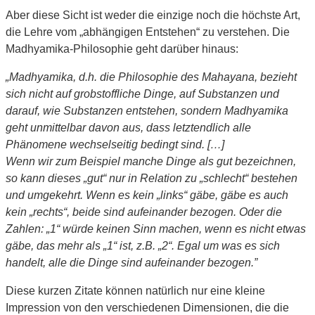
Aber diese Sicht ist weder die einzige noch die höchste Art,
die Lehre vom „abhängigen Entstehen“ zu verstehen. Die
Madhyamika-Philosophie geht darüber hinaus:
„Madhyamika, d.h. die Philosophie des Mahayana, bezieht
sich nicht auf grobstoffliche Dinge, auf Substanzen und
darauf, wie Substanzen entstehen, sondern Madhyamika
geht unmittelbar davon aus, dass letztendlich alle
Phänomene wechselseitig bedingt sind. […]
Wenn wir zum Beispiel manche Dinge als gut bezeichnen,
so kann dieses „gut“ nur in Relation zu „schlecht“ bestehen
und umgekehrt. Wenn es kein „links“ gäbe, gäbe es auch
kein „rechts“, beide sind aufeinander bezogen. Oder die
Zahlen: „1“ würde keinen Sinn machen, wenn es nicht etwas
gäbe, das mehr als „1“ ist, z.B. „2“. Egal um was es sich
handelt, alle die Dinge sind aufeinander bezogen.”
Diese kurzen Zitate können natürlich nur eine kleine
Impression von den verschiedenen Dimensionen, die die