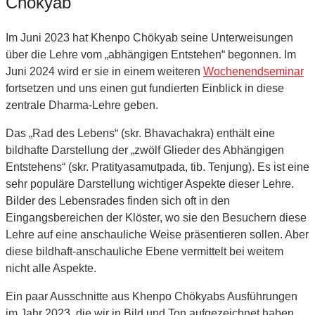
Chökyab
Im Juni 2023 hat Khenpo Chökyab seine Unterweisungen
über die Lehre vom „abhängigen Entstehen“ begonnen. Im
Juni 2024 wird er sie in einem weiteren
Wochenendseminar
fortsetzen und uns einen gut fundierten Einblick in diese
zentrale Dharma-Lehre geben.
Das „Rad des Lebens“ (skr. Bhavachakra) enthält eine
bildhafte Darstellung der „zwölf Glieder des Abhängigen
Entstehens“ (skr. Pratityasamutpada, tib. Tenjung). Es ist eine
sehr populäre Darstellung wichtiger Aspekte dieser Lehre.
Bilder des Lebensrades finden sich oft in den
Eingangsbereichen der Klöster, wo sie den Besuchern diese
Lehre auf eine anschauliche Weise präsentieren sollen. Aber
diese bildhaft-anschauliche Ebene vermittelt bei weitem
nicht alle Aspekte.
Ein paar Ausschnitte aus Khenpo Chökyabs Ausführungen
im Jahr 2023, die wir in Bild und Ton aufgezeichnet haben,