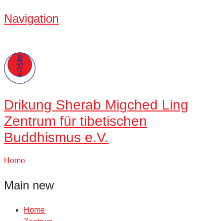
Navigation
Drikung
Sherab Migched Ling
Zentrum für tibetischen
Buddhismus e.V.
Home
Main new
Home