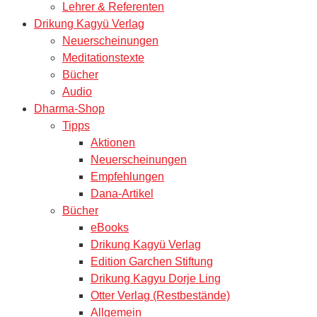
Lehrer & Referenten
Drikung Kagyü Verlag
Neuerscheinungen
Meditationstexte
Bücher
Audio
Dharma-Shop
Tipps
Aktionen
Neuerscheinungen
Empfehlungen
Dana-Artikel
Bücher
eBooks
Drikung Kagyü Verlag
Edition Garchen Stiftung
Drikung Kagyu Dorje Ling
Otter Verlag (Restbestände)
Allgemein