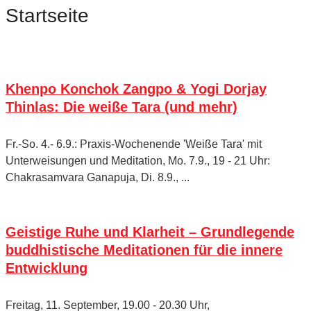
Startseite
Khenpo Konchok Zangpo & Yogi Dorjay
Thinlas: Die weiße Tara (und mehr)
Fr.-So. 4.- 6.9.: Praxis-Wochenende 'Weiße Tara' mit
Unterweisungen und Meditation, Mo. 7.9., 19 - 21 Uhr:
Chakrasamvara Ganapuja, Di. 8.9., ...
Geistige Ruhe und Klarheit – Grundlegende
buddhistische Meditationen für die innere
Entwicklung
Freitag, 11. September, 19.00 - 20.30 Uhr,