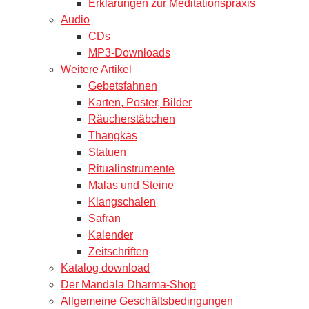
Erklärungen zur Meditationspraxis
Audio
CDs
MP3-Downloads
Weitere Artikel
Gebetsfahnen
Karten, Poster, Bilder
Räucherstäbchen
Thangkas
Statuen
Ritualinstrumente
Malas und Steine
Klangschalen
Safran
Kalender
Zeitschriften
Katalog download
Der Mandala Dharma-Shop
Allgemeine Geschäftsbedingungen