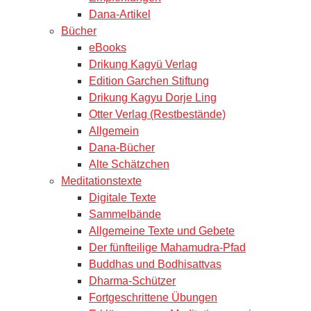
Dana-Artikel
Bücher
eBooks
Drikung Kagyü Verlag
Edition Garchen Stiftung
Drikung Kagyu Dorje Ling
Otter Verlag (Restbestände)
Allgemein
Dana-Bücher
Alte Schätzchen
Meditationstexte
Digitale Texte
Sammelbände
Allgemeine Texte und Gebete
Der fünfteilige Mahamudra-Pfad
Buddhas und Bodhisattvas
Dharma-Schützer
Fortgeschrittene Übungen