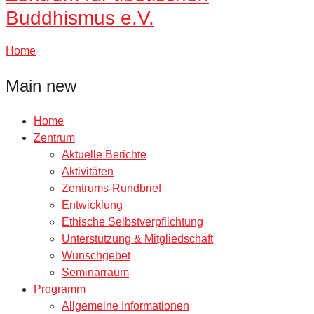
Buddhismus e.V.
Home
Main new
Home
Zentrum
Aktuelle Berichte
Aktivitäten
Zentrums-Rundbrief
Entwicklung
Ethische Selbstverpflichtung
Unterstützung & Mitgliedschaft
Wunschgebet
Seminarraum
Programm
Allgemeine Informationen