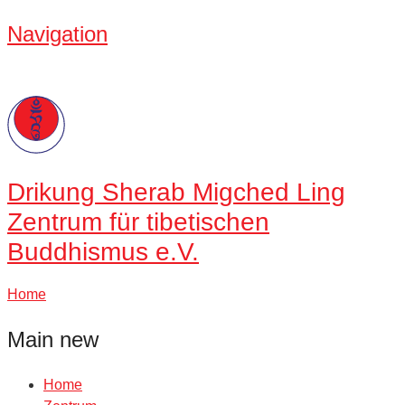
Navigation
Drikung
Sherab Migched Ling
Zentrum für tibetischen
Buddhismus e.V.
Home
Main new
Home