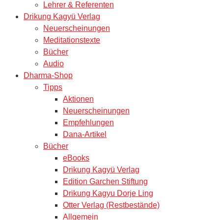
Lehrer & Referenten
Drikung Kagyü Verlag
Neuerscheinungen
Meditationstexte
Bücher
Audio
Dharma-Shop
Tipps
Aktionen
Neuerscheinungen
Empfehlungen
Dana-Artikel
Bücher
eBooks
Drikung Kagyü Verlag
Edition Garchen Stiftung
Drikung Kagyu Dorje Ling
Otter Verlag (Restbestände)
Allgemein