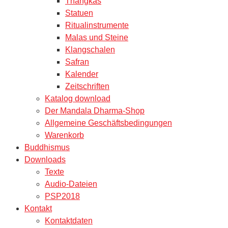
Thangkas
Statuen
Ritualinstrumente
Malas und Steine
Klangschalen
Safran
Kalender
Zeitschriften
Katalog download
Der Mandala Dharma-Shop
Allgemeine Geschäftsbedingungen
Warenkorb
Buddhismus
Downloads
Texte
Audio-Dateien
PSP2018
Kontakt
Kontaktdaten