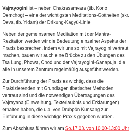
Vajrayogini
ist – neben Chakrasamvara (tib. Korlo
Demchog) – eine der wichtigsten Meditations-Gottheiten (skr.
Deva, tib. Yidam) der Drikung-Kagyü-Linie.
Neben der gemeinsamen Meditation mit der Mantra-
Rezitation werden wir die Bedeutung einzelner Aspekte der
Praxis besprechen. Indem wir uns so mit Vajrayogini vertraut
machen, bauen wir auch eine Brücke zu den Übungen des
Tsa Lung, Phowa, Chöd und der Vajrayogini-Ganapuja, die
alle in unserem Zentrum regelmäßig ausgeführt werden.
Zur Durchführung der Praxis es wichtig, dass die
Praktizierenden mit Grundlagen tibetischer Methoden
vertraut sind und die notwendigen Übertragungen des
Vajrayana (Einweihung, Texterlaubnis und Erklärungen)
erhalten haben, die u.a. von Drubpön Kunsang zur
Einführung in diese wichtige Praxis gegeben wurden.
Zum Abschluss führen wir am
So.17.03. von 10:00-13:00 Uhr