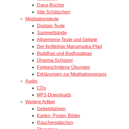
Dana-Bücher
Alte Schätzchen
Meditationstexte
Digitale Texte
Sammelbände
Allgemeine Texte und Gebete
Der fünfteilige Mahamudra-Pfad
Buddhas und Bodhisattvas
Dharma-Schützer
Fortgeschrittene Übungen
Erklärungen zur Meditationspraxis
Audio
CDs
MP3-Downloads
Weitere Artikel
Gebetsfahnen
Karten, Poster, Bilder
Räucherstäbchen