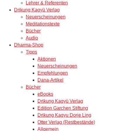
Lehrer & Referenten
Drikung Kagyü Verlag
Neuerscheinungen
Meditationstexte
Bücher
Audio
Dharma-Shop
Tipps
Aktionen
Neuerscheinungen
Empfehlungen
Dana-Artikel
Bücher
eBooks
Drikung Kagyü Verlag
Edition Garchen Stiftung
Drikung Kagyu Dorje Ling
Otter Verlag (Restbestände)
Allgemein