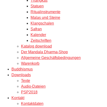
Thangkas
Statuen
Ritualinstrumente
Malas und Steine
Klangschalen
Safran
Kalender
Zeitschriften
Katalog download
Der Mandala Dharma-Shop
Allgemeine Geschäftsbedingungen
Warenkorb
Buddhismus
Downloads
Texte
Audio-Dateien
PSP2018
Kontakt
Kontaktdaten