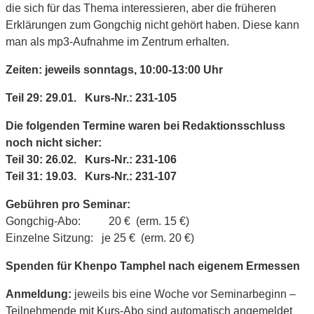
die sich für das Thema interessieren, aber die früheren
Erklärungen zum Gongchig nicht gehört haben. Diese kann
man als mp3-Aufnahme im Zentrum erhalten.
Zeiten: jeweils sonntags, 10:00-13:00 Uhr
Teil 29: 29.01. Kurs-Nr.: 231-105
Die folgenden Termine waren bei Redaktionsschluss
noch nicht sicher:
Teil 30: 26.02. Kurs-Nr.: 231-106
Teil 31: 19.03. Kurs-Nr.: 231-107
Gebühren pro Seminar:
Gongchig-Abo: 20 € (erm. 15 €)
Einzelne Sitzung: je 25 € (erm. 20 €)
Spenden für Khenpo Tamphel nach eigenem Ermessen
Anmeldung:
jeweils bis eine Woche vor Seminarbeginn –
Teilnehmende mit Kurs-Abo sind automatisch angemeldet