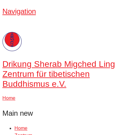
Navigation
Drikung
Sherab Migched Ling
Zentrum für tibetischen
Buddhismus e.V.
Home
Main new
Home