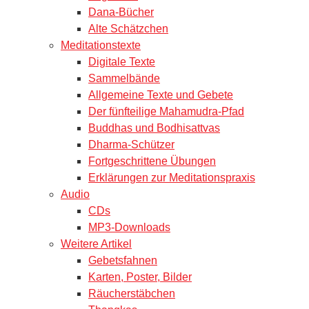
Dana-Bücher
Alte Schätzchen
Meditationstexte
Digitale Texte
Sammelbände
Allgemeine Texte und Gebete
Der fünfteilige Mahamudra-Pfad
Buddhas und Bodhisattvas
Dharma-Schützer
Fortgeschrittene Übungen
Erklärungen zur Meditationspraxis
Audio
CDs
MP3-Downloads
Weitere Artikel
Gebetsfahnen
Karten, Poster, Bilder
Räucherstäbchen