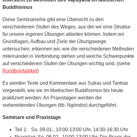
Buddhismus
Diese Seminarreihe gibt eine Übersicht zu den
verschiedenen Stufen des Weges, aus der wir eine Struktur
für unsere eigenen Übungen ableiten können. Indem wir
Grundlagen, Aufbau und Ziele der Übungswege
untersuchen, erkennen wir, wie die verschiedenen Methoden
miteinander in Verbindung stehen und welche Schwerpunkte
auf verschiedenen Stufen der Übungen wichtig sind. (siehe
Rundbriefartikel
)
Es werden Texte und Kommentare aus Sutras und Tantras
vorgestellt, wie sie im tibetischen Buddhismus bis heute
praktiziert werden. An Praxistagen werden die
vorbereitenden Übungen (tib. Ngöndro) durchgeführt.
Seminare und Praxistage
Teil 1: So. 09.01., 10:00-13:00 Uhr, 14:30-16:30 Uhr
Praxistag: So. 06.02. 10:00-13:00 Uhr: Die Praxis der