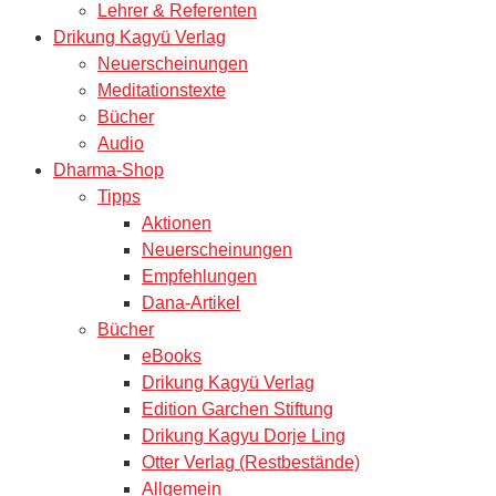
Lehrer & Referenten
Drikung Kagyü Verlag
Neuerscheinungen
Meditationstexte
Bücher
Audio
Dharma-Shop
Tipps
Aktionen
Neuerscheinungen
Empfehlungen
Dana-Artikel
Bücher
eBooks
Drikung Kagyü Verlag
Edition Garchen Stiftung
Drikung Kagyu Dorje Ling
Otter Verlag (Restbestände)
Allgemein