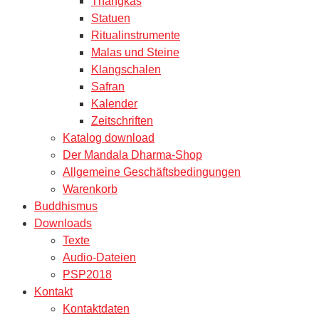
Thangkas
Statuen
Ritualinstrumente
Malas und Steine
Klangschalen
Safran
Kalender
Zeitschriften
Katalog download
Der Mandala Dharma-Shop
Allgemeine Geschäftsbedingungen
Warenkorb
Buddhismus
Downloads
Texte
Audio-Dateien
PSP2018
Kontakt
Kontaktdaten