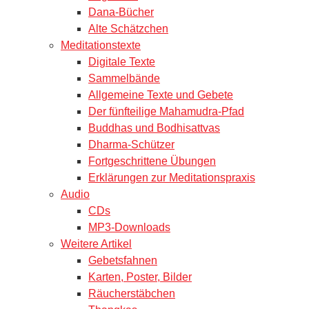
Dana-Bücher
Alte Schätzchen
Meditationstexte
Digitale Texte
Sammelbände
Allgemeine Texte und Gebete
Der fünfteilige Mahamudra-Pfad
Buddhas und Bodhisattvas
Dharma-Schützer
Fortgeschrittene Übungen
Erklärungen zur Meditationspraxis
Audio
CDs
MP3-Downloads
Weitere Artikel
Gebetsfahnen
Karten, Poster, Bilder
Räucherstäbchen