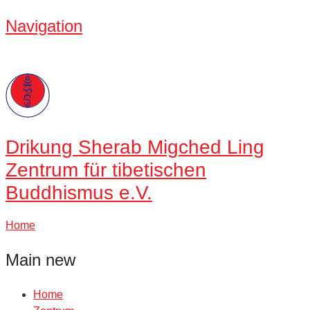
Navigation
Drikung
Sherab Migched Ling
Zentrum für tibetischen
Buddhismus e.V.
Home
Main new
Home