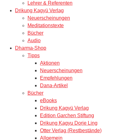
Lehrer & Referenten
Drikung Kagyü Verlag
Neuerscheinungen
Meditationstexte
Bücher
Audio
Dharma-Shop
Tipps
Aktionen
Neuerscheinungen
Empfehlungen
Dana-Artikel
Bücher
eBooks
Drikung Kagyü Verlag
Edition Garchen Stiftung
Drikung Kagyu Dorje Ling
Otter Verlag (Restbestände)
Allgemein