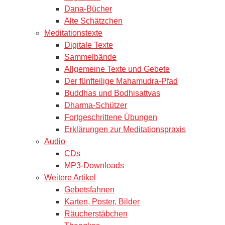
Dana-Bücher
Alte Schätzchen
Meditationstexte
Digitale Texte
Sammelbände
Allgemeine Texte und Gebete
Der fünfteilige Mahamudra-Pfad
Buddhas und Bodhisattvas
Dharma-Schützer
Fortgeschrittene Übungen
Erklärungen zur Meditationspraxis
Audio
CDs
MP3-Downloads
Weitere Artikel
Gebetsfahnen
Karten, Poster, Bilder
Räucherstäbchen