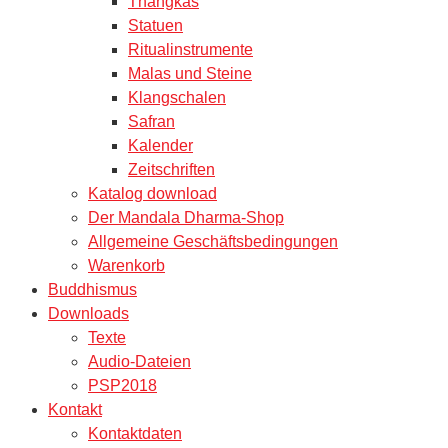
Thangkas
Statuen
Ritualinstrumente
Malas und Steine
Klangschalen
Safran
Kalender
Zeitschriften
Katalog download
Der Mandala Dharma-Shop
Allgemeine Geschäftsbedingungen
Warenkorb
Buddhismus
Downloads
Texte
Audio-Dateien
PSP2018
Kontakt
Kontaktdaten