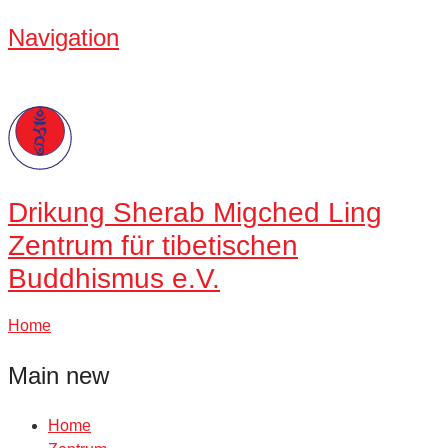
Navigation
Drikung
Sherab Migched Ling
Zentrum für tibetischen
Buddhismus e.V.
Home
Main new
Home