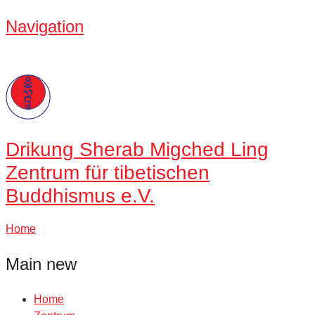
Navigation
Drikung
Sherab Migched Ling
Zentrum für tibetischen
Buddhismus e.V.
Home
Main new
Home