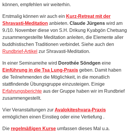
können, empfehlen wir weiterhin.
Erstmalig können wir auch ein
Kurz-Retreat mit der
Shravasti-Meditation
anbieten.
Claude Jürgens
wird am
9./10. November diese von S.H. Drikung Kyabgön Chetsang
zusammengestellte Meditation anleiten, die Elemente aller
buddhistischen Traditionen verbindet. Siehe auch den
Rundbrief-Artikel
zur Shravasti-Meditation.
In einer Seminarreihe wird
Dorothée Söndgen
eine
Einführung in die Tsa Lung-Praxis
geben. Damit haben
die Teilnehmenden die Möglichkeit, in die monatlich
stattfindende Übungsgruppe einzusteigen. Einige
Erfahrungsberichte
aus der Gruppe haben wir im Rundbrief
zusammengestellt.
Vier Veranstaltungen zur
Avalokiteshvara-Praxis
ermöglichen einen Einstieg oder eine Vertiefung .
Die
regelmäßigen Kurse
umfassen dieses Mal u.a.