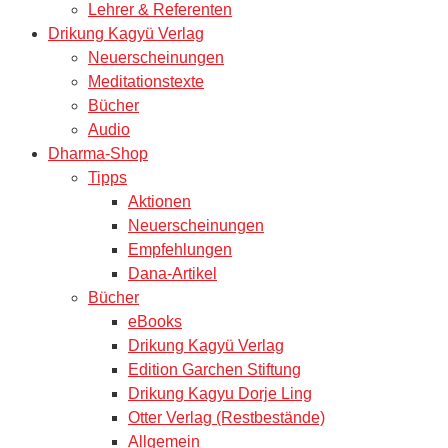
Lehrer & Referenten
Drikung Kagyü Verlag
Neuerscheinungen
Meditationstexte
Bücher
Audio
Dharma-Shop
Tipps
Aktionen
Neuerscheinungen
Empfehlungen
Dana-Artikel
Bücher
eBooks
Drikung Kagyü Verlag
Edition Garchen Stiftung
Drikung Kagyu Dorje Ling
Otter Verlag (Restbestände)
Allgemein