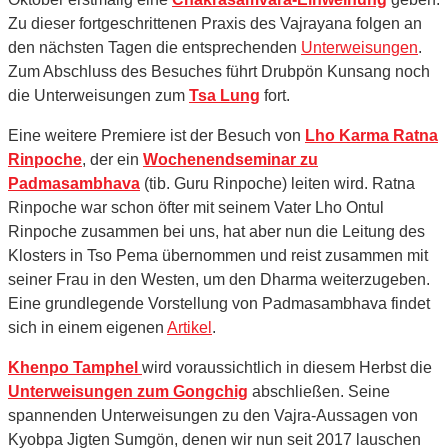
Zu dieser fortgeschrittenen Praxis des Vajrayana folgen an
den nächsten Tagen die entsprechenden
Unterweisungen
.
Zum Abschluss des Besuches führt Drubpön Kunsang noch
die Unterweisungen zum
Tsa Lung
fort.
Eine weitere Premiere ist der Besuch von
Lho Karma Ratna
Rinpoche
, der ein
Wochenendseminar zu
Padmasambhava
(tib. Guru Rinpoche) leiten wird. Ratna
Rinpoche war schon öfter mit seinem Vater Lho Ontul
Rinpoche zusammen bei uns, hat aber nun die Leitung des
Klosters in Tso Pema übernommen und reist zusammen mit
seiner Frau in den Westen, um den Dharma weiterzugeben.
Eine grundlegende Vorstellung von Padmasambhava findet
sich in einem eigenen
Artikel
.
Khenpo Tamphel
wird voraussichtlich in diesem Herbst die
Unterweisungen zum Gongchig
abschließen. Seine
spannenden Unterweisungen zu den Vajra-Aussagen von
Kyobpa Jigten Sumgön, denen wir nun seit 2017 lauschen