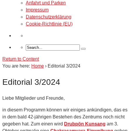
Anfahrt und Parken
Impressum
Datenschutzerklärung
Cookie-Richtlinie (EU)
Return to Content
You are here:
Home
›
Editorial 3/2024
Editorial 3/2024
Liebe Mitglieder und Freunde,
in diesem Programm können wir einiges ankündigen, das es
in dem bald 42-jährigen Bestehen des Zentrums noch nicht
gegeben hat. Zum einen wird
Drubpön Kunsang
am 3.
Oktober erstmalig eine
Chakrasamvara-Einweihung
geben.