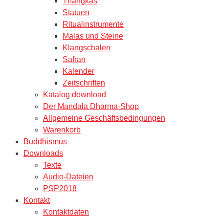
Thangkas
Statuen
Ritualinstrumente
Malas und Steine
Klangschalen
Safran
Kalender
Zeitschriften
Katalog download
Der Mandala Dharma-Shop
Allgemeine Geschäftsbedingungen
Warenkorb
Buddhismus
Downloads
Texte
Audio-Dateien
PSP2018
Kontakt
Kontaktdaten