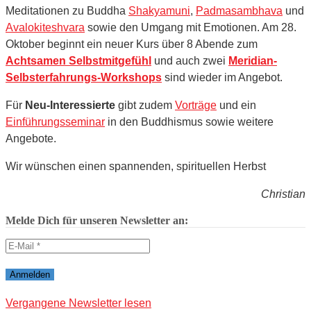
Meditationen zu Buddha
Shakyamuni
,
Padmasambhava
und
Avalokiteshvara
sowie den Umgang mit Emotionen. Am 28.
Oktober beginnt ein neuer Kurs über 8 Abende zum
Achtsamen Selbstmitgefühl
und auch zwei
Meridian-
Selbsterfahrungs-Workshops
sind wieder im Angebot.
Für
Neu-Interessierte
gibt zudem
Vorträge
und ein
Einführungsseminar
in den Buddhismus sowie weitere
Angebote.
Wir wünschen einen spannenden, spirituellen Herbst
Christian
Melde Dich für unseren Newsletter an:
Vergangene Newsletter lesen