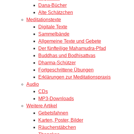
Dana-Bücher
Alte Schätzchen
Meditationstexte
Digitale Texte
Sammelbände
Allgemeine Texte und Gebete
Der fünfteilige Mahamudra-Pfad
Buddhas und Bodhisattvas
Dharma-Schützer
Fortgeschrittene Übungen
Erklärungen zur Meditationspraxis
Audio
CDs
MP3-Downloads
Weitere Artikel
Gebetsfahnen
Karten, Poster, Bilder
Räucherstäbchen