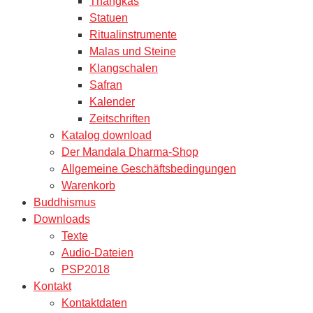
Thangkas
Statuen
Ritualinstrumente
Malas und Steine
Klangschalen
Safran
Kalender
Zeitschriften
Katalog download
Der Mandala Dharma-Shop
Allgemeine Geschäftsbedingungen
Warenkorb
Buddhismus
Downloads
Texte
Audio-Dateien
PSP2018
Kontakt
Kontaktdaten