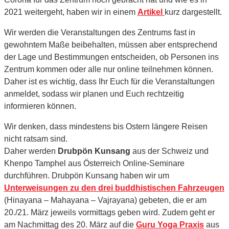
2021 weitergeht, haben wir in einem
Artikel
kurz dargestellt.
Wir werden die Veranstaltungen des Zentrums fast in
gewohntem Maße beibehalten, müssen aber entsprechend
der Lage und Bestimmungen entscheiden, ob Personen ins
Zentrum kommen oder alle nur online teilnehmen können.
Daher ist es wichtig, dass Ihr Euch für die Veranstaltungen
anmeldet, sodass wir planen und Euch rechtzeitig
informieren können.
Wir denken, dass mindestens bis Ostern längere Reisen
nicht ratsam sind.
Daher werden
Drubpön Kunsang
aus der Schweiz und
Khenpo Tamphel aus Österreich Online-Seminare
durchführen. Drubpön Kunsang haben wir um
Unterweisungen zu den drei buddhistischen Fahrzeugen
(Hinayana – Maha­yana – Vajrayana) gebeten, die er am
20./21. März jeweils vormittags geben wird. Zudem geht er
am Nachmittag des 20. März auf die
Guru Yoga Praxis
aus