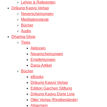
Lehrer & Referenten
Drikung Kagyü Verlag
Neuerscheinungen
Meditationstexte
Bücher
Audio
Dharma-Shop
Tipps
Aktionen
Neuerscheinungen
Empfehlungen
Dana-Artikel
Bücher
eBooks
Drikung Kagyü Verlag
Edition Garchen Stiftung
Drikung Kagyu Dorje Ling
Otter Verlag (Restbestände)
Allgemein