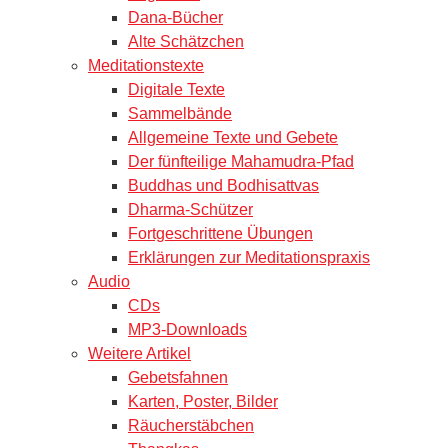
Dana-Bücher
Alte Schätzchen
Meditationstexte
Digitale Texte
Sammelbände
Allgemeine Texte und Gebete
Der fünfteilige Mahamudra-Pfad
Buddhas und Bodhisattvas
Dharma-Schützer
Fortgeschrittene Übungen
Erklärungen zur Meditationspraxis
Audio
CDs
MP3-Downloads
Weitere Artikel
Gebetsfahnen
Karten, Poster, Bilder
Räucherstäbchen