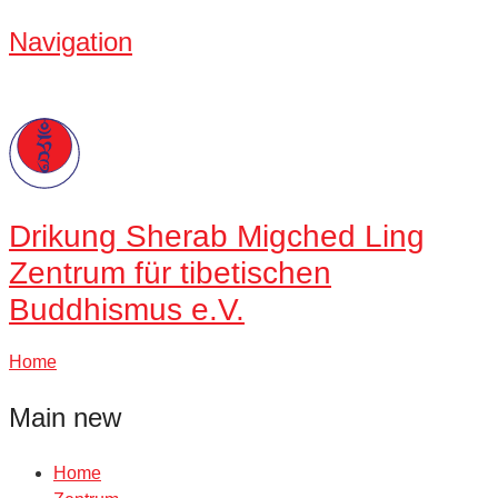
Navigation
Drikung
Sherab Migched Ling
Zentrum für tibetischen
Buddhismus e.V.
Home
Main new
Home